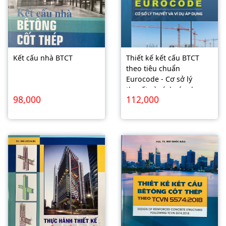
Kết cấu nhà BTCT
Thiết kế kết cấu BTCT
theo tiêu chuẩn
Eurocode - Cơ sở lý
thuyết và ví dụ áp dụng
98,000
112,000