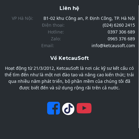
Liên hệ
VP Hà Nội:
B1-02 khu Công an, P. Định Công, TP. Hà Nội
Điện thoại:
(024) 6260 2415
Hotline:
0397 306 689
Zalo:
0965 376 689
Email:
info@ketcausoft.com
Về KetcauSoft
Hoạt động từ 21/3/2012, KetcauSoft là nơi các kỹ sư kết cấu có
thể tìm đến như là một nơi đào tạo và nâng cao kiến thức; trải
qua nhiều năm phát triển, bộ phần mềm của chúng tôi đã
được biết đến và sử dụng rộng rãi trên cả nước.