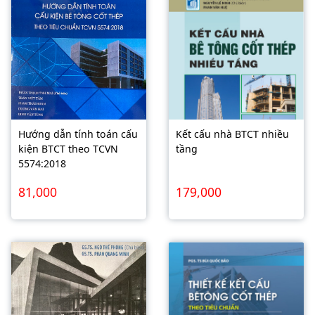
Hướng dẫn tính toán cấu
Kết cấu nhà BTCT nhiều
kiện BTCT theo TCVN
tầng
5574:2018
81,000
179,000