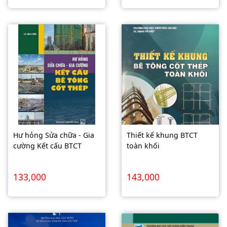
Hư hỏng Sửa chữa - Gia
Thiết kế khung BTCT
cường Kết cấu BTCT
toàn khối
133,000
143,000