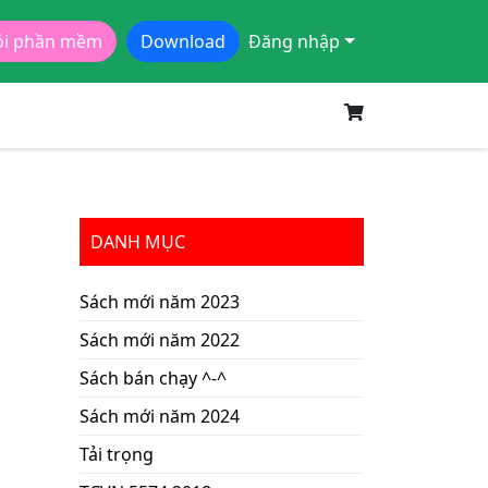
ói phần mềm
Download
Đăng nhập
DANH MỤC
Sách mới năm 2023
Sách mới năm 2022
Sách bán chạy ^-^
Sách mới năm 2024
Tải trọng