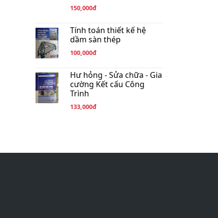
150,000đ
Tính toán thiết kế hệ
dầm sàn thép
100,000đ
Hư hỏng - Sửa chữa - Gia
cường Kết cấu Công
Trình
133,000đ