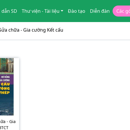
 dẫn SD
Thư viện - Tài liệu
Đào tạo
Diễn đàn
Các g
Sửa chữa - Gia cường Kết cấu
ữa - Gia
BTCT