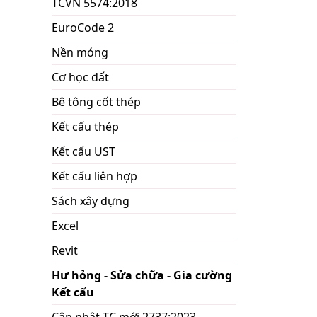
TCVN 5574:2018
EuroCode 2
Nền móng
Cơ học đất
Bê tông cốt thép
Kết cấu thép
Kết cấu UST
Kết cấu liên hợp
Sách xây dựng
Excel
Revit
Hư hỏng - Sửa chữa - Gia cường
Kết cấu