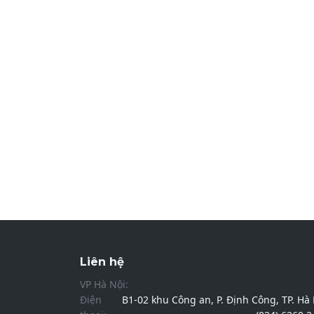
Liên hệ
VP Hà Nội:
Điện
B1-02 khu Công an, P. Định Công, TP. Hà