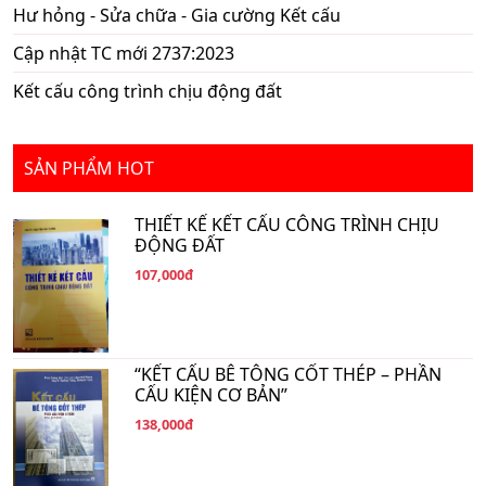
Hư hỏng - Sửa chữa - Gia cường Kết cấu
Cập nhật TC mới 2737:2023
Kết cấu công trình chịu động đất
SẢN PHẨM HOT
THIẾT KẾ KẾT CẤU CÔNG TRÌNH CHỊU
ĐỘNG ĐẤT
107,000đ
“KẾT CẤU BÊ TÔNG CỐT THÉP – PHẦN
CẤU KIỆN CƠ BẢN”
138,000đ