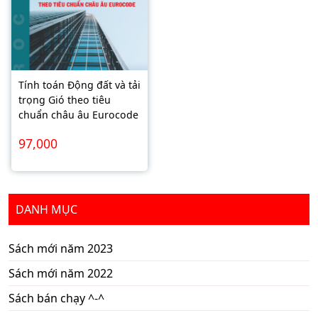
Tính toán Động đất và tải
trọng Gió theo tiêu
chuẩn châu âu Eurocode
97,000
DANH MỤC
Sách mới năm 2023
Sách mới năm 2022
Sách bán chạy ^-^