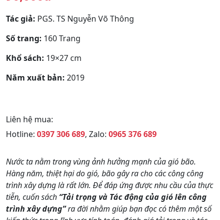
Tác giả:
PGS. TS Nguyễn Võ Thông
Số trang:
160 Trang
Khổ sách:
19×27 cm
Năm xuất bản:
2019
Liên hệ mua:
Hotline:
0397 306 689
, Zalo:
0965 376 689
Nước ta nằm trong vùng ảnh hưởng mạnh của gió bão.
Hàng năm, thiệt hại do gió, bão gây ra cho các công công
trình xây dựng là rất lớn. Để đáp ứng được nhu cầu của thực
tiễn, cuốn sách
“Tải trọng và Tác động của gió lên công
trình xây dựng”
ra đời nhằm giúp bạn đọc có thêm một số