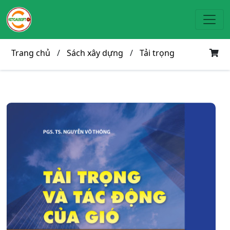
Toggl
Trang chủ
/
Sách xây dựng
/
Tải trọng