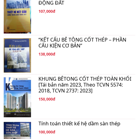
ĐỘNG ĐẤT
107,000đ
“KẾT CẤU BÊ TÔNG CỐT THÉP – PHẦN
CẤU KIỆN CƠ BẢN”
138,000đ
KHUNG BÊTONG CỐT THÉP TOÀN KHỐI
[Tái bản năm 2023, Theo TCVN 5574:
2018, TCVN 2737: 2023]
150,000đ
Tính toán thiết kế hệ dầm sàn thép
100,000đ