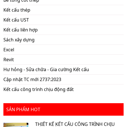
Bê tông cốt thép
Kết cấu thép
Kết cấu UST
Kết cấu liên hợp
Sách xây dựng
Excel
Revit
Hư hỏng - Sửa chữa - Gia cường Kết cấu
Cập nhật TC mới 2737:2023
Kết cấu công trình chịu động đất
SẢN PHẨM HOT
THIẾT KẾ KẾT CẤU CÔNG TRÌNH CHỊU