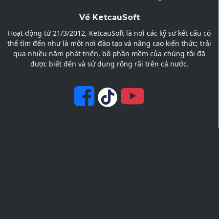
Về KetcauSoft
Hoạt động từ 21/3/2012, KetcauSoft là nơi các kỹ sư kết cấu có
thể tìm đến như là một nơi đào tạo và nâng cao kiến thức; trải
qua nhiều năm phát triển, bộ phần mềm của chúng tôi đã
được biết đến và sử dụng rộng rãi trên cả nước.