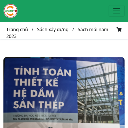
Toggl
Trang chủ
/
Sách xây dựng
/
Sách mới năm
2023