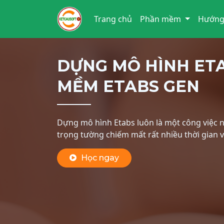
Trang chủ
Phần mềm
Hướng
DỰNG MÔ HÌNH ET
MỀM ETABS GEN
Dựng mô hình Etabs luôn là một công việc n
trọng tường chiếm mất rất nhiều thời gian 
Học ngay