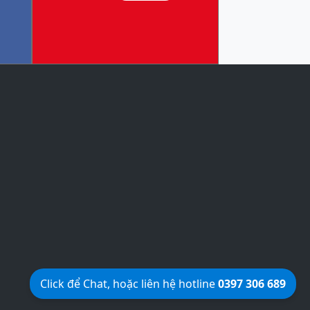
Click để Chat, hoặc liên hệ hotline
0397 306 689