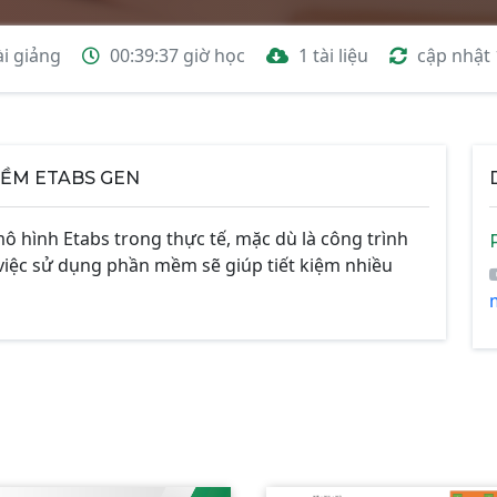
ài giảng
00:39:37 giờ học
1 tài liệu
cập nhật
ỀM ETABS GEN
mô hình Etabs trong thực tế, mặc dù là công trình
việc sử dụng phần mềm sẽ giúp tiết kiệm nhiều