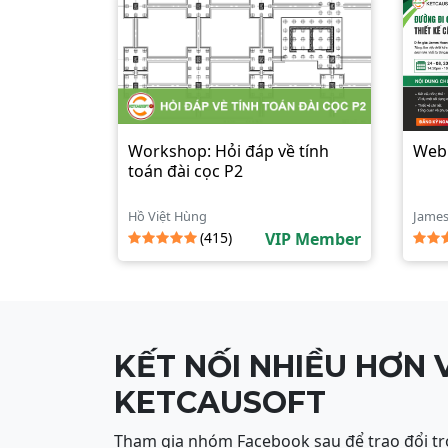
Workshop: Hỏi đáp về tính
Webi
toán đài cọc P2
Hồ Việt Hùng
Jame
(415)
VIP Member
KẾT NỐI NHIỀU HƠN 
KETCAUSOFT
Tham gia nhóm Facebook sau để trao đổi tr