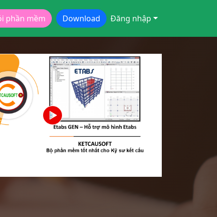
ói phần mềm
Download
Đăng nhập