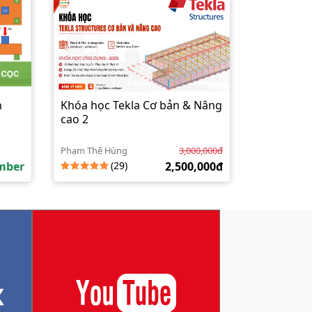
h
Khóa học Tekla Cơ bản & Nâng
cao 2
Phạm Thế Hùng
3,000,000đ
mber
(29)
2,500,000đ