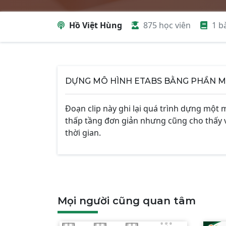
Hồ Việt Hùng
875 học viên
1 b
DỰNG MÔ HÌNH ETABS BẰNG PHẦN M
Đoạn clip này ghi lại quá trình dựng một 
thấp tầng đơn giản nhưng cũng cho thấy 
thời gian.
Mọi người cũng quan tâm