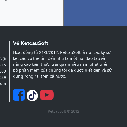
Về KetcauSoft
Hoạt động từ 21/3/2012, KetcauSoft là nơi các kỹ sư
kết cấu có thể tìm đến như là một nơi đào tạo và
 Nội
nâng cao kiến thức; trải qua nhiều năm phát triển,
2415
bộ phần mềm của chúng tôi đã được biết đến và sử
689
dụng rộng rãi trên cả nước.
689
com
KetcauSoft © 2012