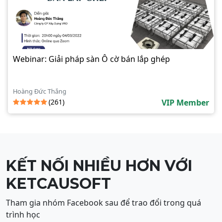
Webinar: Giải pháp sàn Ô cờ bán lắp ghép
Hoàng Đức Thắng
(261)
VIP Member
KẾT NỐI NHIỀU HƠN VỚI
KETCAUSOFT
Tham gia nhóm Facebook sau để trao đổi trong quá
trình học