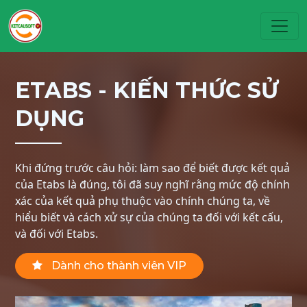
Toggl
ETABS - KIẾN THỨC SỬ
DỤNG
Khi đứng trước câu hỏi: làm sao để biết được kết quả
của Etabs là đúng, tôi đã suy nghĩ rằng mức độ chính
xác của kết quả phụ thuộc vào chính chúng ta, về
hiểu biết và cách xử sự của chúng ta đối với kết cấu,
và đối với Etabs.
Dành cho thành viên VIP