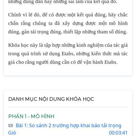
những đúng đắn hay những sai lầm của kết quả đó.
Chính vì lẽ đó, để có được một kết quả đúng, hãy chắc
chắn rằng chúng ta đã xây dựng được một mô hình
đúng, gán tải trọng đúng, thiết lập những tham số đúng.
Khóa học này là tập hợp những kinh nghiệm của tác giả
trong quá trình sử dụng Etabs, những kiến thức mà tác
giả cho rằng người dùng cần có để vận hành Etabs.
DANH MỤC NỘI DUNG KHÓA HỌC
PHẦN 1 - MÔ HÌNH
Bài 1: So sánh 2 trường hợp khai báo tải trọng
Gió
00:03:41