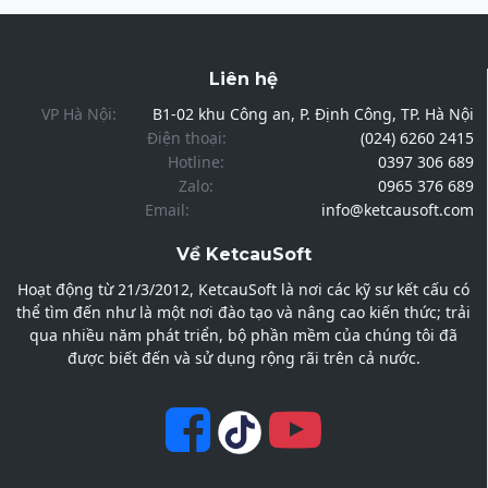
Liên hệ
VP Hà Nội:
B1-02 khu Công an, P. Định Công, TP. Hà Nội
Điện thoại:
(024) 6260 2415
Hotline:
0397 306 689
Zalo:
0965 376 689
Email:
info@ketcausoft.com
Về KetcauSoft
Hoạt động từ 21/3/2012, KetcauSoft là nơi các kỹ sư kết cấu có
thể tìm đến như là một nơi đào tạo và nâng cao kiến thức; trải
qua nhiều năm phát triển, bộ phần mềm của chúng tôi đã
được biết đến và sử dụng rộng rãi trên cả nước.