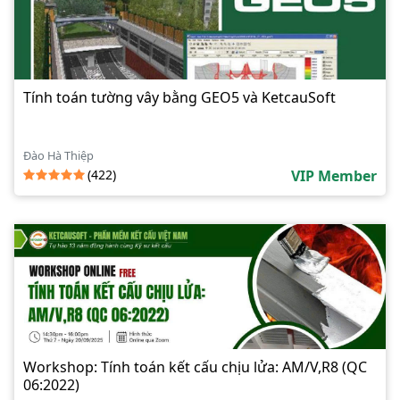
Tính toán tường vây bằng GEO5 và KetcauSoft
Đào Hà Thiệp
(422)
VIP Member
Workshop: Tính toán kết cấu chịu lửa: AM/V,R8 (QC
06:2022)