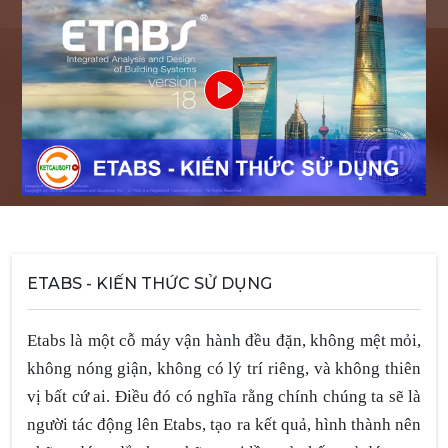
ETABS - KIẾN THỨC SỬ DỤNG
Etabs là một cỗ máy vận hành đều đặn, không mệt mỏi,
không nóng giận, không có lý trí riêng, và không thiên
vị bất cứ ai. Điều đó có nghĩa rằng chính chúng ta sẽ là
người tác động lên Etabs, tạo ra kết quả, hình thành nên