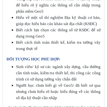
để hiểu rõ ý nghĩa các thông số cần nhập trong
phần mềm Geo5
Hiểu về một số thí nghiệm Địa kỹ thuật cơ bản,
giúp đọc hiểu báo cáo khảo sát địa chất (KSĐC)
Biết cách lựa chọn các thông số từ KSĐC để sử
dụng trong Geo5
Biết cách tính toán thiết kế, kiểm tra tường vây
trong thực tế
ĐỐI TƯỢNG HỌC PHÙ HỢP:
Sinh viên/ kỹ sư các ngành xây dựng, cầu đường
cần tính toán, kiểm tra thiết kế, thi công các công
trình có sử dụng tường vây chắn đất
Người học chưa biết gì về Geo5/ đã biết sơ qua
nhưng chưa hiểu rõ hoặc hiểu đúng về các thông
số địa kỹ thuật cần nhập