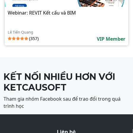
Webinar: REVIT Kết cấu và BIM
Lê Tiến Quang
(357)
VIP Member
KẾT NỐI NHIỀU HƠN VỚI
KETCAUSOFT
Tham gia nhóm Facebook sau để trao đổi trong quá
trình học
Liên hệ