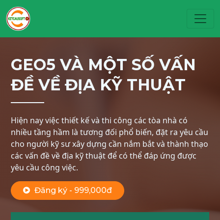
Toggl
GEO5 VÀ MỘT SỐ VẤN
ĐỀ VỀ ĐỊA KỸ THUẬT
Hiện nay việc thiết kế và thi công các tòa nhà có
nhiều tầng hầm là tương đối phổ biến, đặt ra yêu cầu
cho người kỹ sư xây dựng cần nắm bắt và thành thạo
các vấn đề về địa kỹ thuật để có thể đáp ứng được
yêu cầu công việc.
Đăng ký - 999,000đ