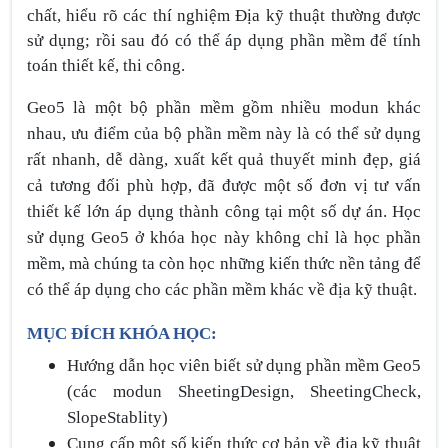
chất, hiểu rõ các thí nghiệm Địa kỹ thuật thường được
sử dụng; rồi sau đó có thể áp dụng phần mềm để tính
toán thiết kế, thi công.
Geo5 là một bộ phần mềm gồm nhiều modun khác
nhau, ưu điểm của bộ phần mềm này là có thể sử dụng
rất nhanh, dễ dàng, xuất kết quả thuyết minh đẹp, giá
cả tương đối phù hợp, đã được một số đơn vị tư vấn
thiết kế lớn áp dụng thành công tại một số dự án. Học
sử dụng Geo5 ở khóa học này không chỉ là học phần
mềm, mà chúng ta còn học những kiến thức nền tảng để
có thể áp dụng cho các phần mềm khác về địa kỹ thuật.
MỤC ĐÍCH KHÓA HỌC:
Hướng dẫn học viên biết sử dụng phần mềm Geo5
(các modun SheetingDesign, SheetingCheck,
SlopeStablity)
Cung cấp một số kiến thức cơ bản về địa kỹ thuật