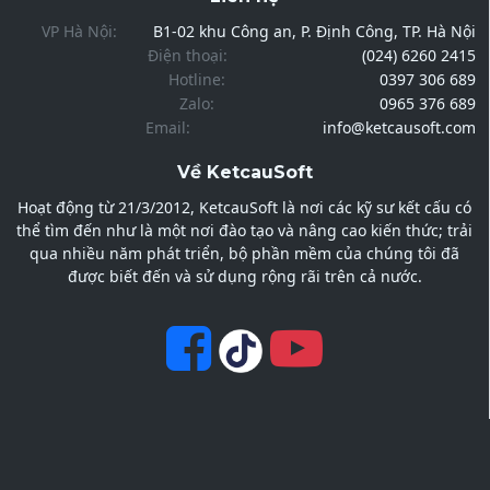
VP Hà Nội:
B1-02 khu Công an, P. Định Công, TP. Hà Nội
Điện thoại:
(024) 6260 2415
Hotline:
0397 306 689
Zalo:
0965 376 689
Email:
info@ketcausoft.com
Về KetcauSoft
Hoạt động từ 21/3/2012, KetcauSoft là nơi các kỹ sư kết cấu có
thể tìm đến như là một nơi đào tạo và nâng cao kiến thức; trải
qua nhiều năm phát triển, bộ phần mềm của chúng tôi đã
được biết đến và sử dụng rộng rãi trên cả nước.