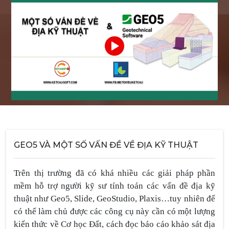
GEO5 VÀ MỘT SỐ VẤN ĐỀ VỀ ĐỊA KỸ THUẬT
Trên thị trường đã có khá nhiều các giải pháp phần
mềm hỗ trợ người kỹ sư tính toán các vấn đề địa kỹ
thuật như Geo5, Slide, GeoStudio, Plaxis…tuy nhiên để
có thể làm chủ được các công cụ này cần có một lượng
kiến thức về Cơ học Đất, cách đọc báo cáo khảo sát địa