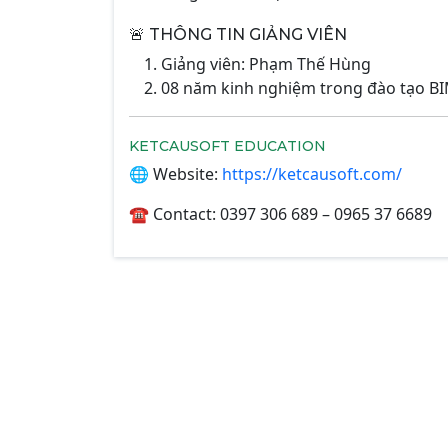
🚨 THÔNG TIN GIẢNG VIÊN
Giảng viên: Phạm Thế Hùng
08 năm kinh nghiệm trong đào tạo BIM
KETCAUSOFT EDUCATION
🌐 Website:
https://ketcausoft.com/
☎️ Contact: 0397 306 689 – 0965 37 6689