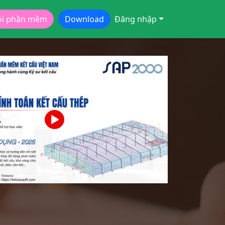
ói phần mềm
Download
Đăng nhập