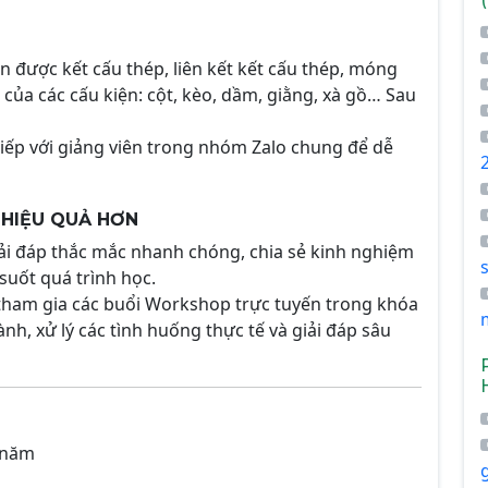
n được kết cấu thép, liên kết kết cấu thép, móng
 của các cấu kiện: cột, kèo, dầm, giằng, xà gồ… Sau
tiếp với giảng viên trong nhóm Zalo chung để dễ
C HIỆU QUẢ HƠN
ải đáp thắc mắc nhanh chóng, chia sẻ kinh nghiệm
 suốt quá trình học.
tham gia các buổi Workshop trực tuyến trong khóa
nh, xử lý các tình huống thực tế và giải đáp sâu
1 năm