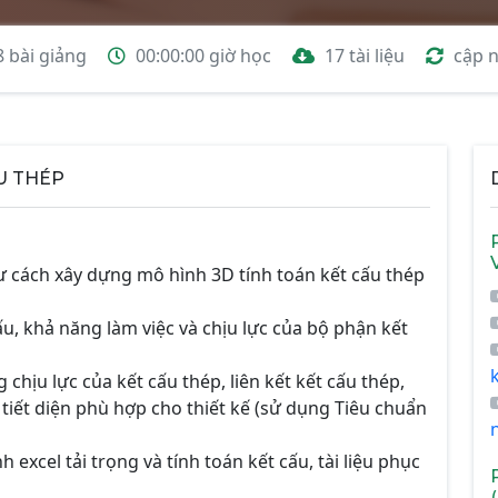
8 bài giảng
00:00:00 giờ học
17 tài liệu
cập 
U THÉP
sư cách xây dựng mô hình 3D tính toán kết cấu thép
ấu, khả năng làm việc và chịu lực của bộ phận kết
chịu lực của kết cấu thép, liên kết kết cấu thép,
iết diện phù hợp cho thiết kế (sử dụng Tiêu chuẩn
 excel tải trọng và tính toán kết cấu, tài liệu phục