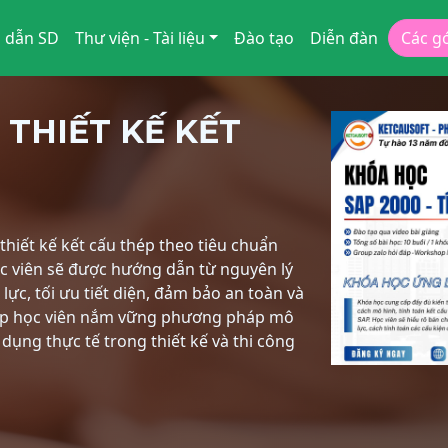
 dẫn SD
Thư viện - Tài liệu
Đào tạo
Diễn đàn
Các g
 THIẾT KẾ KẾT
hiết kế kết cấu thép theo tiêu chuẩn
ọc viên sẽ được hướng dẫn từ nguyên lý
lực, tối ưu tiết diện, đảm bảo an toàn và
giúp học viên nắm vững phương pháp mô
p dụng thực tế trong thiết kế và thi công