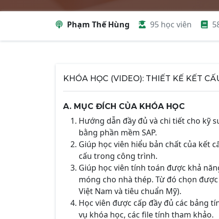
Phạm Thế Hùng
95 học viên
5
KHÓA HỌC (VIDEO): THIẾT KẾ KẾT CẤ
A. MỤC ĐÍCH CỦA KHÓA HỌC
Hướng dẫn đầy đủ và chi tiết cho kỹ 
bằng phần mềm SAP.
Giúp học viên hiểu bản chất của kết c
cấu trong công trình.
Giúp học viên tính toán được khả năng 
móng cho nhà thép. Từ đó chọn được t
Việt Nam và tiêu chuẩn Mỹ).
Học viên được cấp đầy đủ các bảng tính
vụ khóa học, các file tính tham khảo.