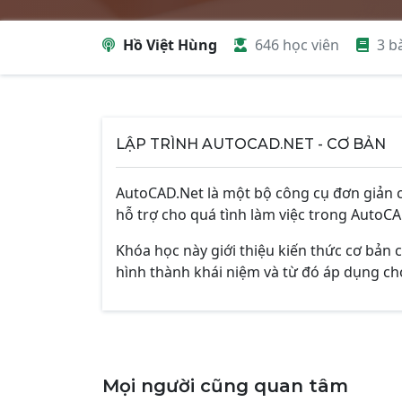
Hồ Việt Hùng
646 học viên
3 b
LẬP TRÌNH AUTOCAD.NET - CƠ BẢN
AutoCAD.Net là một bộ công cụ đơn giản 
hỗ trợ cho quá tình làm việc trong AutoCA
Khóa học này giới thiệu kiến thức cơ bản 
hình thành khái niệm và từ đó áp dụng ch
Mọi người cũng quan tâm