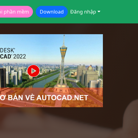
ói phần mềm
Download
Đăng nhập