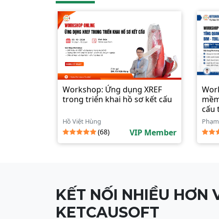
Workshop: Ứng dụng XREF
Work
trong triển khai hồ sơ kết cấu
mềm 
cấu 
Hồ Việt Hùng
Phạm
(68)
VIP Member
KẾT NỐI NHIỀU HƠN 
KETCAUSOFT