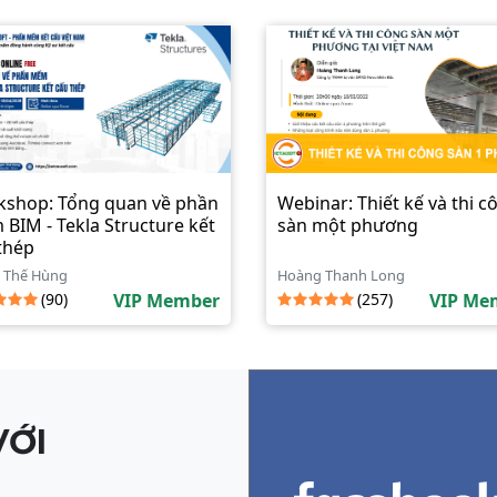
shop: Tổng quan về phần
Webinar: Thiết kế và thi c
BIM - Tekla Structure kết
sàn một phương
thép
 Thế Hùng
Hoàng Thanh Long
(90)
VIP Member
(257)
VIP Me
VỚI