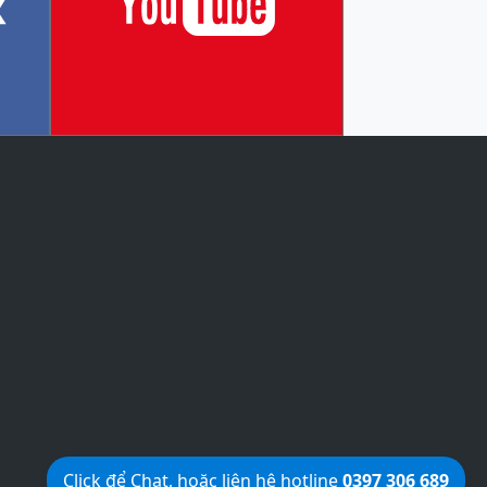
Click để Chat, hoặc liên hệ hotline
0397 306 689