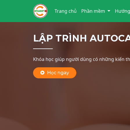
Trang chủ
Phần mềm
Hướng
LẬP TRÌNH AUTOCA
Khóa học giúp người dùng có những kiến th
Học ngay