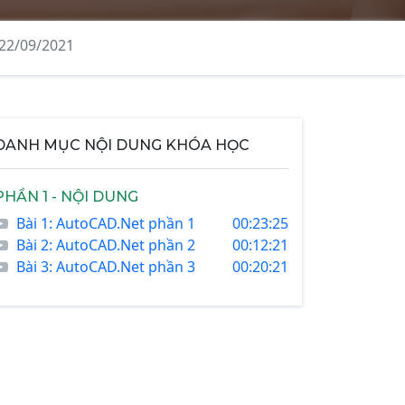
 22/09/2021
DANH MỤC NỘI DUNG KHÓA HỌC
PHẦN 1 - NỘI DUNG
Bài 1: AutoCAD.Net phần 1
00:23:25
Bài 2: AutoCAD.Net phần 2
00:12:21
Bài 3: AutoCAD.Net phần 3
00:20:21