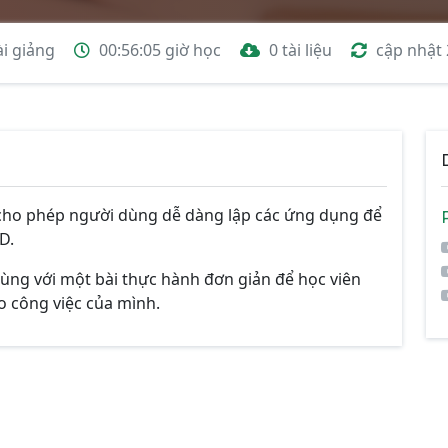
ài giảng
00:56:05 giờ học
0 tài liệu
cập nhật
cho phép người dùng dễ dàng lập các ứng dụng để
D.
cùng với một bài thực hành đơn giản để học viên
o công việc của mình.