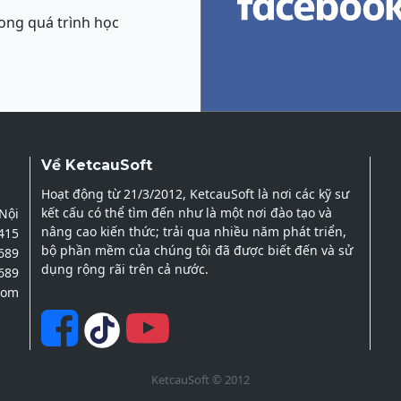
ong quá trình học
Về KetcauSoft
Hoạt động từ 21/3/2012, KetcauSoft là nơi các kỹ sư
kết cấu có thể tìm đến như là một nơi đào tạo và
 Nội
nâng cao kiến thức; trải qua nhiều năm phát triển,
2415
bộ phần mềm của chúng tôi đã được biết đến và sử
689
dụng rộng rãi trên cả nước.
689
com
KetcauSoft © 2012