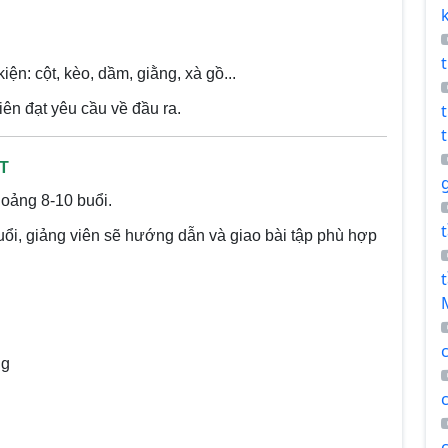
ện: cột, kèo, dầm, giằng, xà gồ...
ên đạt yêu cầu về đầu ra.
T
hoảng 8-10 buổi.
 buổi, giảng viên sẽ hướng dẫn và giao bài tập phù hợp
ng