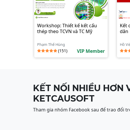
Workshop: Thiết kế kết cấu
Kết 
thép theo TCVN và TC Mỹ
dân
Phạm Thế Hùng
Hồ Vi
(151)
VIP Member
KẾT NỐI NHIỀU HƠN 
KETCAUSOFT
Tham gia nhóm Facebook sau để trao đổi tr