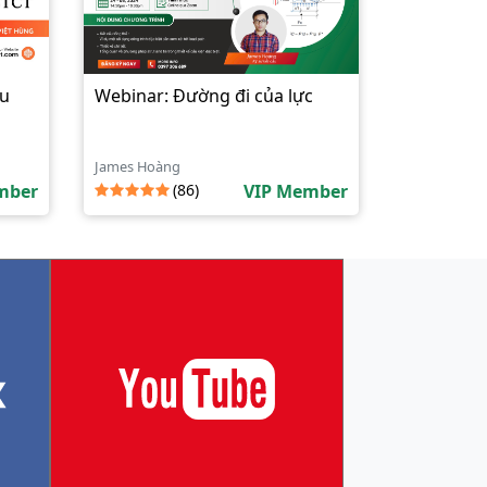
ấu
Webinar: Đường đi của lực
James Hoàng
mber
(86)
VIP Member