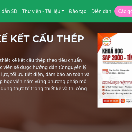
 dẫn SD
Thư viện - Tài liệu
Đào tạo
Diễn đàn
Các g
KẾ KẾT CẤU THÉP
hiết kế kết cấu thép theo tiêu chuẩn
ọc viên sẽ được hướng dẫn từ nguyên lý
lực, tối ưu tiết diện, đảm bảo an toàn và
giúp học viên nắm vững phương pháp mô
p dụng thực tế trong thiết kế và thi công