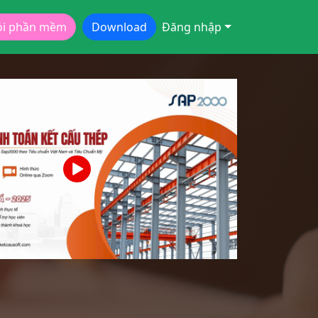
ói phần mềm
Download
Đăng nhập