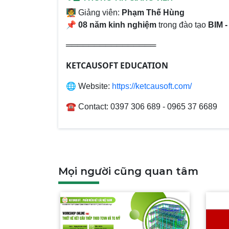
🧑‍🏫
Giảng viên:
Phạm Thế Hùng
📌
08 năm kinh nghiệm
trong đào tạo
BIM -
════════════════
KETCAUSOFT EDUCATION
🌐
Website:
https://ketcausoft.com/
☎️
Contact: 0397 306 689 - 0965 37 6689
Mọi người cũng quan tâm