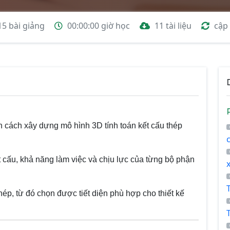
15 bài giảng
00:00:00 giờ học
11 tài liệu
cập
n cách xây dựng mô hình 3D tính toán kết cấu thép
 cấu, khả năng làm việc và chịu lực của từng bộ phận
hép, từ đó chọn được tiết diện phù hợp cho thiết kế