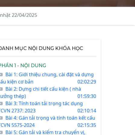
 nhật 22/04/2025
DANH MỤC NỘI DUNG KHÓA HỌC
PHẦN 1 - NỘI DUNG
Bài 1: Giới thiệu chung, cài đặt và dựng
cấu kiện cơ bản
02:02:29
Bài 2: Dựng chi tiết cấu kiện ( nhà
xưởng thép)
01:59:30
Bài 3: Tính toán tải trọng tác dụng
TCVN 2737: 2023
02:10:14
Bài 4: Gán tải trọng và tính toán kết cấu
TCVN 5575-2024
02:15:35
Bài 5: Gán tải và kiểm tra chuyển vị,