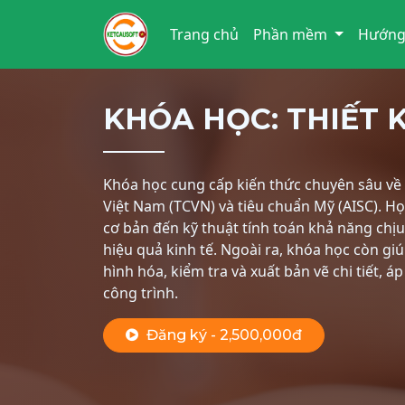
Trang chủ
Phần mềm
Hướng
KHÓA HỌC: THIẾT 
Khóa học cung cấp kiến thức chuyên sâu về t
Việt Nam (TCVN) và tiêu chuẩn Mỹ (AISC). H
cơ bản đến kỹ thuật tính toán khả năng chịu 
hiệu quả kinh tế. Ngoài ra, khóa học còn 
hình hóa, kiểm tra và xuất bản vẽ chi tiết, á
công trình.
Đăng ký - 2,500,000đ