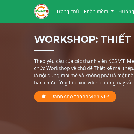
Trang chủ
Phần mềm
Hướng
WORKSHOP: THIẾT 
Theo yêu cầu của các thành viên KCS VIP Me
chức Workshop về chủ đề Thiết kế mái thép. 
là nội dung mới mẻ và không phải là một bà
bạn chưa từng tiếp xúc với nội dung này và k
Dành cho thành viên VIP