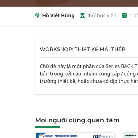
Hồ Việt Hùng
467 học viên
1 b
WORKSHOP: THIẾT KẾ MÁI THÉP
Chủ đề này là một phần của Series BACK T
bản trong kết cấu, nhằm cung cấp / củng 
trường thiết kế, hoặc chưa có dịp thực hà
Mọi người cũng quan tâm