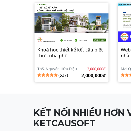
Khoá học thiết kế kết cấu biệt
Webi
thự - nhà phố
nhà 
ThS. Nguyễn Hữu Diệu
3,000,000đ
Mai Q
(537)
2,000,000đ
KẾT NỐI NHIỀU HƠN 
KETCAUSOFT