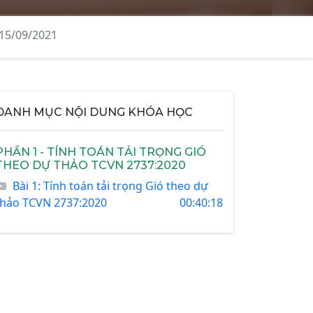
 15/09/2021
DANH MỤC NỘI DUNG KHÓA HỌC
PHẦN 1 - TÍNH TOÁN TẢI TRỌNG GIÓ
THEO DỰ THẢO TCVN 2737:2020
Bài 1: Tính toán tải trọng Gió theo dự
thảo TCVN 2737:2020
00:40:18