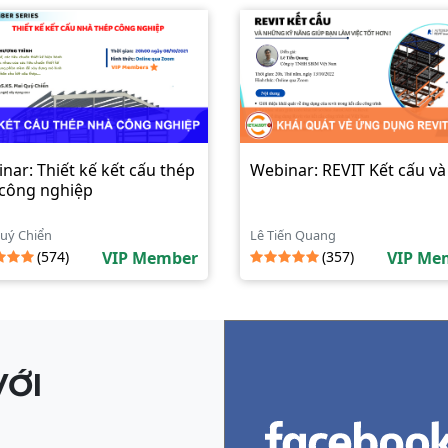
nar: Thiết kế kết cấu thép
Webinar: REVIT Kết cấu v
công nghiệp
uý Chiển
Lê Tiến Quang
(574)
VIP Member
(357)
VIP Me
VỚI