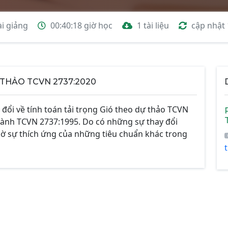
ài giảng
00:40:18 giờ học
1 tài liệu
cập nhật
THẢO TCVN 2737:2020
đổi về tính toán tải trọng Gió theo dự thảo TCVN
hành TCVN 2737:1995. Do có những sự thay đổi
ờ sự thích ứng của những tiêu chuẩn khác trong