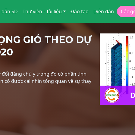
 dẫn SD
Thư viện - Tài liệu
Đào tạo
Diễn đàn
Các g
ỌNG GIÓ THEO DỰ
020
 đổi đáng chú ý trong đó có phần tính
ạn có được cái nhìn tổng quan về sự thay