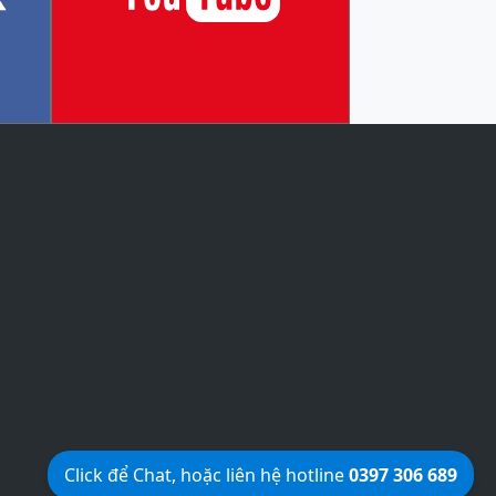
Click để Chat, hoặc liên hệ hotline
0397 306 689