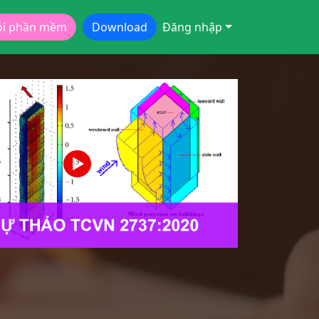
ói phần mềm
Download
Đăng nhập