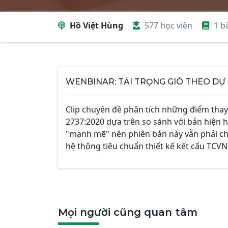
Hồ Việt Hùng
577 học viên
1 b
WENBINAR: TẢI TRỌNG GIÓ THEO DỰ 
Clip chuyên đề phân tích những điểm thay 
2737:2020 dựa trên so sánh với bản hiện 
"mạnh mẽ" nên phiên bản này vẫn phải ch
hệ thông tiêu chuẩn thiết kế kết cấu TCVN
Mọi người cũng quan tâm