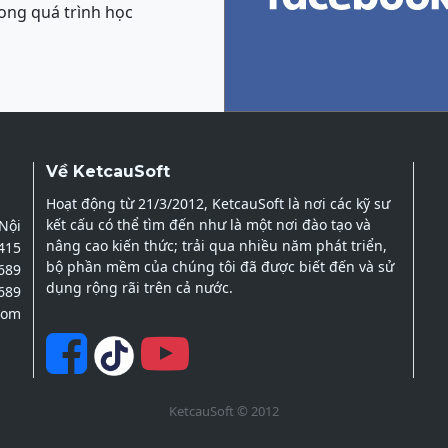
ong quá trình học
Về KetcauSoft
Hoạt động từ 21/3/2012, KetcauSoft là nơi các kỹ sư
kết cấu có thể tìm đến như là một nơi đào tạo và
 Nội
nâng cao kiến thức; trải qua nhiều năm phát triển,
2415
bộ phần mềm của chúng tôi đã được biết đến và sử
689
dụng rộng rãi trên cả nước.
689
com
KetcauSoft © 2012