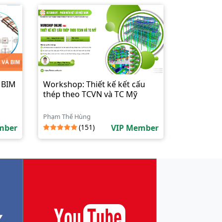
à BIM
Workshop: Thiết kế kết cấu
thép theo TCVN và TC Mỹ
Phạm Thế Hùng
mber
(151)
VIP Member