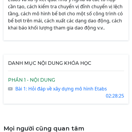
cần tạo, cách kiểm tra chuyển vị đỉnh chuyển vị lệch
tầng, cách mô hình bể bơi cho một số công trình có
bể bơi trên mái, cách xuất các dạng dao động, cách
khai báo khối lượng tham gia dao động v.v..
DANH MỤC NỘI DUNG KHÓA HỌC
PHẦN 1 - NỘI DUNG
Bài 1: Hỏi đáp về xây dựng mô hình Etabs
02:28:25
Mọi người cũng quan tâm