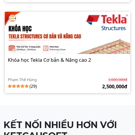
Khóa học Tekla Cơ bản & Nâng cao 2
Phạm Thế Hùng
3,000,000đ
(29)
2,500,000đ
KẾT NỐI NHIỀU HƠN VỚI