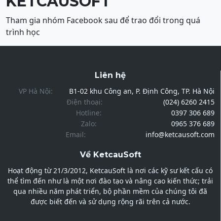
KETCAUSOFT
Tham gia nhóm Facebook sau để trao đổi trong quá
trình học
Liên hệ
VP Hà Nội:
B1-02 khu Công an, P. Định Công, TP. Hà Nội
Điện thoại:
(024) 6260 2415
Hotline:
0397 306 689
Zalo:
0965 376 689
Email:
info@ketcausoft.com
Về KetcauSoft
Hoạt động từ 21/3/2012, KetcauSoft là nơi các kỹ sư kết cấu có
thể tìm đến như là một nơi đào tạo và nâng cao kiến thức; trải
qua nhiều năm phát triển, bộ phần mềm của chúng tôi đã
được biết đến và sử dụng rộng rãi trên cả nước.