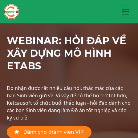
Toggl
WEBINAR: HỎI ĐÁP VỀ
XÂY DỰNG MÔ HÌNH
ETABS
Do nhận được rất nhiều câu hỏi, thắc mắc của các
bạn Sinh viên gửi về. Vì vậy để có thể hỗ trợ tốt hơn,
Ketcausoft tổ chức buổi thảo luận - hỏi đáp dành cho
các bạn Sinh viên đang làm Đồ án tốt nghiệp và các
kỹ sư trẻ
Dành cho thành viên VIP