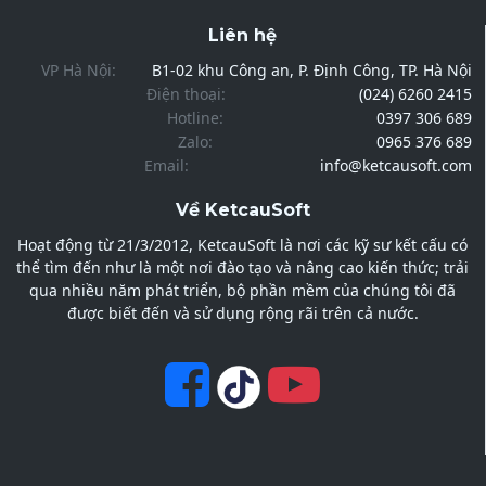
Liên hệ
VP Hà Nội:
B1-02 khu Công an, P. Định Công, TP. Hà Nội
Điện thoại:
(024) 6260 2415
Hotline:
0397 306 689
Zalo:
0965 376 689
Email:
info@ketcausoft.com
Về KetcauSoft
Hoạt động từ 21/3/2012, KetcauSoft là nơi các kỹ sư kết cấu có
thể tìm đến như là một nơi đào tạo và nâng cao kiến thức; trải
qua nhiều năm phát triển, bộ phần mềm của chúng tôi đã
được biết đến và sử dụng rộng rãi trên cả nước.