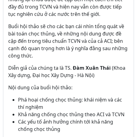
đầy đủ trong TCVN và hiện nay vẫn còn được tiếp
tục nghiên cứu ở các nước trên thế giới.
Buổi hội thảo sẽ cho các bạn cái nhìn tổng quát về
bài toán chọc thủng, về những nội dung được đề
cập đến trong tiêu chuẩn TCVN và của cả ACI; bên
cạnh đó quan trọng hơn là ý nghĩa đằng sau những
công thức.
Diễn giả của chúng ta là TS.
Đàm Xuân Thái
(Khoa
Xây dựng, Đại học Xây Dựng - Hà Nội)
Nội dung của buổi hội thảo:
Phá hoại chống chọc thủng: khái niệm và các
thí nghiệm
Khả năng chống chọc thủng theo ACI và TCVN
Các yếu tố ảnh hưởng chính tới khả năng
chống chọc thủng