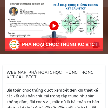
WEBINAR: PHÁ HOẠI CHỌC THỦNG TRONG
KẾT CẤU BTCT
Bài toán chọc thủng được xem xét đến khi thiết kế
các kết cấu bản chịu tải trọng tập trung như sàn
không dầm, đài cọc v.v.. , mặc dù là bài toán cơ bản
nhưng lại chưa được đề cập đến một cách chi tiết