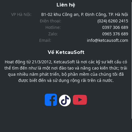
Liên hệ
VP Hà Nội:
B1-02 khu Công an, P. Định Công, TP. Hà Nội
Điện thoại:
(024) 6260 2415
Hotline:
0397 306 689
Zalo:
0965 376 689
Email:
info@ketcausoft.com
Về KetcauSoft
Hoạt động từ 21/3/2012, KetcauSoft là nơi các kỹ sư kết cấu có
thể tìm đến như là một nơi đào tạo và nâng cao kiến thức; trải
qua nhiều năm phát triển, bộ phần mềm của chúng tôi đã
được biết đến và sử dụng rộng rãi trên cả nước.