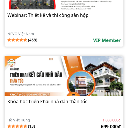
Webinar: Thiết kế và thi công sàn hộp
NEVO Việt Nam
(468)
VIP Member
Khóa học triển khai nhà dân thần tốc
Hồ Việt Hùng
1,000,000đ
(13)
699,000đ