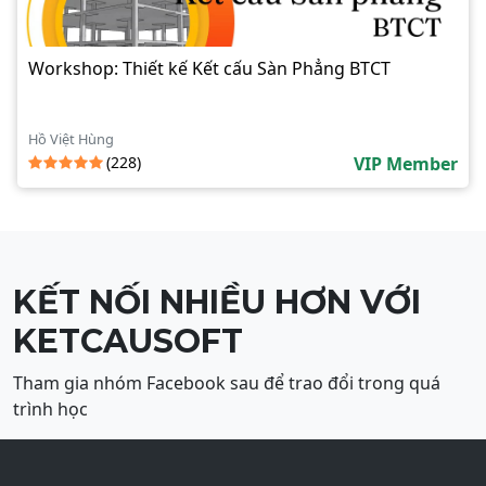
Workshop: Thiết kế Kết cấu Sàn Phẳng BTCT
Hồ Việt Hùng
(228)
VIP Member
KẾT NỐI NHIỀU HƠN VỚI
KETCAUSOFT
Tham gia nhóm Facebook sau để trao đổi trong quá
trình học