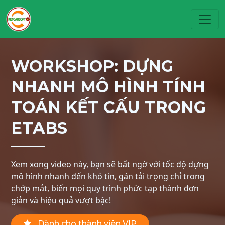
Toggl
WORKSHOP: DỰNG
NHANH MÔ HÌNH TÍNH
TOÁN KẾT CẤU TRONG
ETABS
Xem xong video này, bạn sẽ bất ngờ với tốc độ dựng
mô hình nhanh đến khó tin, gán tải trọng chỉ trong
chớp mắt, biến mọi quy trình phức tạp thành đơn
giản và hiệu quả vượt bậc!
Dành cho thành viên VIP