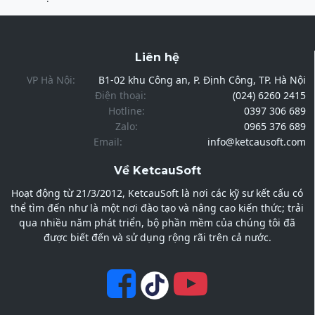
Liên hệ
VP Hà Nội:
B1-02 khu Công an, P. Định Công, TP. Hà Nội
Điện thoại:
(024) 6260 2415
Hotline:
0397 306 689
Zalo:
0965 376 689
Email:
info@ketcausoft.com
Về KetcauSoft
Hoạt động từ 21/3/2012, KetcauSoft là nơi các kỹ sư kết cấu có
thể tìm đến như là một nơi đào tạo và nâng cao kiến thức; trải
qua nhiều năm phát triển, bộ phần mềm của chúng tôi đã
được biết đến và sử dụng rộng rãi trên cả nước.