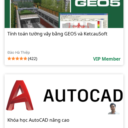
Tính toán tường vây bằng GEO5 và KetcauSoft
Đào Hà Thiệp
(422)
VIP Member
Khóa học AutoCAD nâng cao