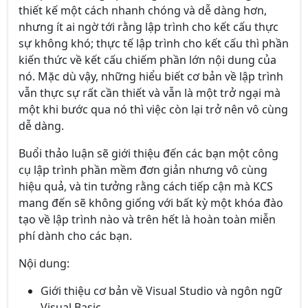
thiết kế một cách nhanh chóng và dễ dàng hơn,
nhưng ít ai ngờ tới rằng lập trình cho kết cấu thực
sự không khó; thực tế lập trình cho kết cấu thì phần
kiến thức về kết cấu chiếm phần lớn nội dung của
nó. Mặc dù vậy, những hiểu biết cơ bản về lập trình
vẫn thực sự rất cần thiết và vẫn là một trở ngại mà
một khi bước qua nó thì việc còn lại trở nên vô cùng
dễ dàng.
Buổi thảo luận sẽ giới thiệu đến các bạn một công
cụ lập trình phần mềm đơn giản nhưng vô cùng
hiệu quả, và tin tưởng rằng cách tiếp cận mà KCS
mang đến sẽ không giống với bất kỳ một khóa đào
tạo về lập trình nào và trên hết là hoàn toàn miễn
phí dành cho các bạn.
Nội dung:
Giới thiệu cơ bản về Visual Studio và ngôn ngữ
Visual Basic