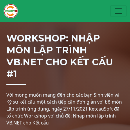
Toggl
WORKSHOP: NHẬP
MÔN LẬP TRÌNH
VB.NET CHO KẾT CẤU
#1
Với mong muốn mang đến cho các bạn Sinh viên và
Kỹ sư kết cấu một cách tiếp cận đơn giản với bộ môn
Lập trình ứng dụng, ngày 27/11/2021 KetcauSoft đã
tổ chức Workshop với chủ đề: Nhập môn lập trình
VB.NET cho Kết cấu