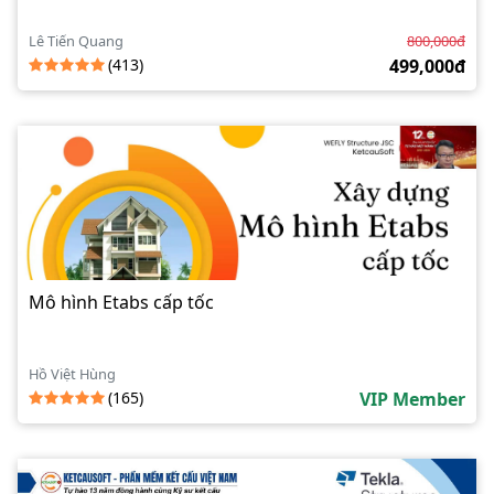
Lê Tiến Quang
800,000đ
(413)
499,000đ
Mô hình Etabs cấp tốc
Hồ Việt Hùng
(165)
VIP Member