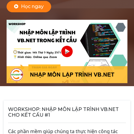
Học ngay
WORKSHOP: NHẬP MÔN LẬP TRÌNH VB.NET
CHO KẾT CẤU #1
Các phần mềm giúp chúng ta thực hiện công tác