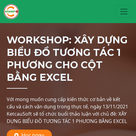
Toggl
WORKSHOP: XÂY DỰNG
BIỂU ĐỒ TƯƠNG TÁC 1
PHƯƠNG CHO CỘT
BẰNG EXCEL
Với mong muốn cung cấp kiến thức cơ bản về kết
cấu và cách vận dụng trong thực tế, ngày 13/11/2021
KetcauSoft sẽ tổ chức buổi thảo luận với chủ đề: XÂY
DỰNG BIỂU ĐỒ TƯƠNG TÁC 1 PHƯƠNG BẰNG EXCEL
Học ngay