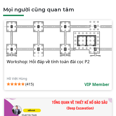
Mọi người cũng quan tâm
Workshop: Hỏi đáp về tính toán đài cọc P2
Hồ Việt Hùng
(415)
VIP Member