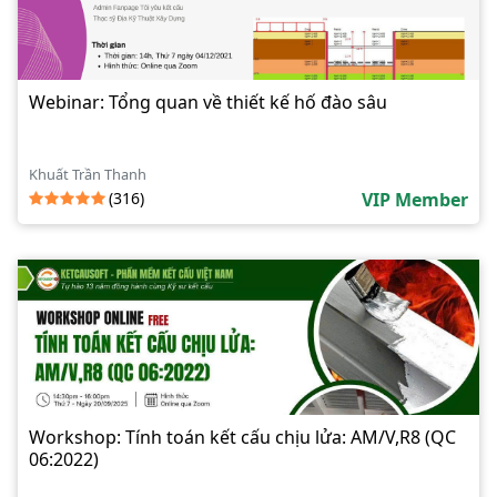
Webinar: Tổng quan về thiết kế hố đào sâu
Khuất Trần Thanh
(316)
VIP Member
Workshop: Tính toán kết cấu chịu lửa: AM/V,R8 (QC
06:2022)