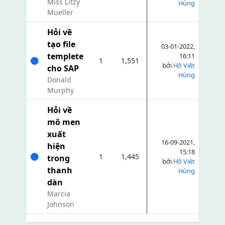
Miss Litzy
Hùng
Mueller
Hỏi về
tạo file
03-01-2022,
templete
16:11
1
1,551
bởi
Hồ Việt
cho SAP
Hùng
Donald
Murphy
Hỏi về
mô men
xuất
16-09-2021,
hiện
15:18
1
1,445
trong
bởi
Hồ Việt
thanh
Hùng
dàn
Marcia
Johnson