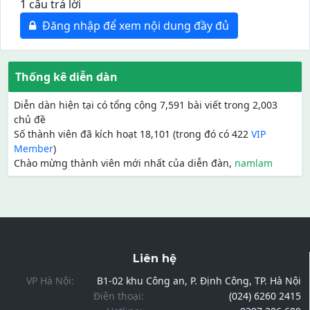
1 câu trả lời
Đăng nhập để xem nội dung đầy đủ
Thống kê diễn dàn
Diễn dàn hiện tại có tổng cộng 7,591 bài viết trong 2,003
chủ đề
Số thành viên đã kích hoạt 18,101 (trong đó có 422
VIP
Member
)
Chào mừng thành viên mới nhất của diễn đàn,
namlam
Liên hệ
VP Hà Nội:
B1-02 khu Công an, P. Định Công, TP. Hà Nội
Điện thoại:
(024) 6260 2415