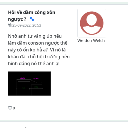
Hỏi về dầm công xôn
ngược ?
25-09-2022, 20:53
Nhờ anh tư vấn giúp nếu
Weldon Welch
làm dầm conson ngược thế
này có ổn ko hả ạ? Vì nó là
khán đài chỗ hội trường nên
hình dáng nó thế anh ạ!
0