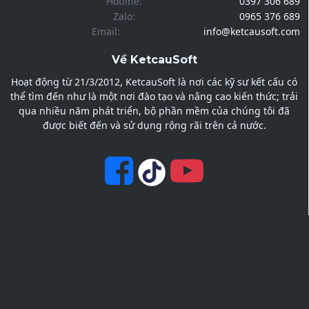
Hotline:
0397 306 689
Zalo:
0965 376 689
Email:
info@ketcausoft.com
Về KetcauSoft
Hoạt động từ 21/3/2012, KetcauSoft là nơi các kỹ sư kết cấu có
thể tìm đến như là một nơi đào tạo và nâng cao kiến thức; trải
qua nhiều năm phát triển, bộ phần mềm của chúng tôi đã
được biết đến và sử dụng rộng rãi trên cả nước.