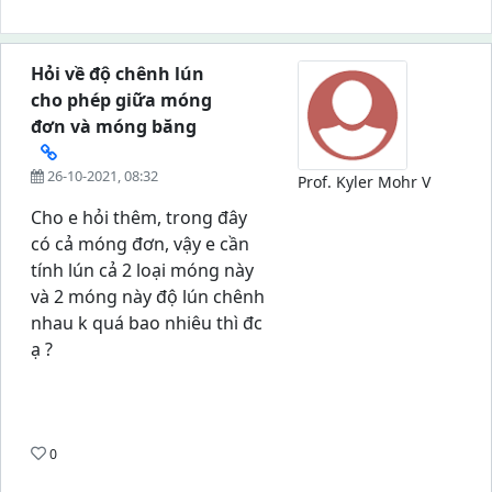
Hỏi về độ chênh lún
cho phép giữa móng
đơn và móng băng
26-10-2021, 08:32
Prof. Kyler Mohr V
Cho e hỏi thêm, trong đây
có cả móng đơn, vậy e cần
tính lún cả 2 loại móng này
và 2 móng này độ lún chênh
nhau k quá bao nhiêu thì đc
ạ ?
0