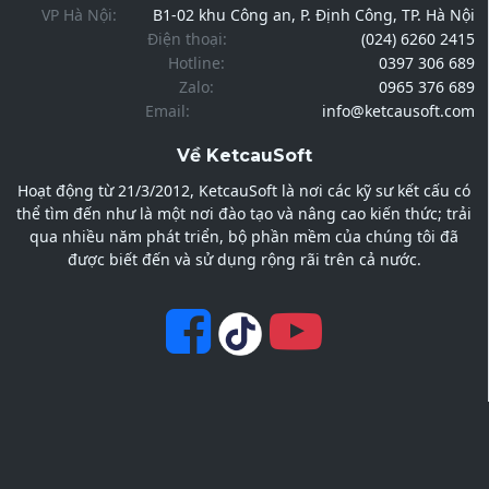
VP Hà Nội:
B1-02 khu Công an, P. Định Công, TP. Hà Nội
Điện thoại:
(024) 6260 2415
Hotline:
0397 306 689
Zalo:
0965 376 689
Email:
info@ketcausoft.com
Về KetcauSoft
Hoạt động từ 21/3/2012, KetcauSoft là nơi các kỹ sư kết cấu có
thể tìm đến như là một nơi đào tạo và nâng cao kiến thức; trải
qua nhiều năm phát triển, bộ phần mềm của chúng tôi đã
được biết đến và sử dụng rộng rãi trên cả nước.