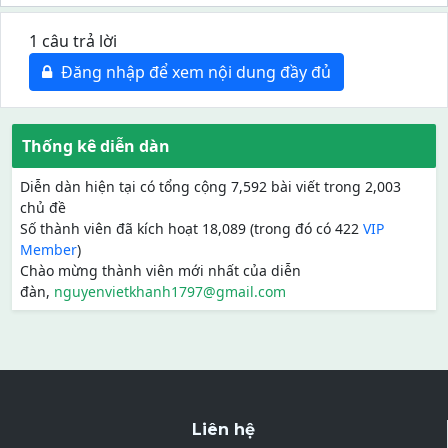
1 câu trả lời
Đăng nhập để xem nội dung đầy đủ
Thống kê diễn dàn
Diễn dàn hiện tại có tổng cộng 7,592 bài viết trong 2,003
chủ đề
Số thành viên đã kích hoạt 18,089 (trong đó có 422
VIP
Member
)
Chào mừng thành viên mới nhất của diễn
đàn,
nguyenvietkhanh1797@gmail.com
Liên hệ