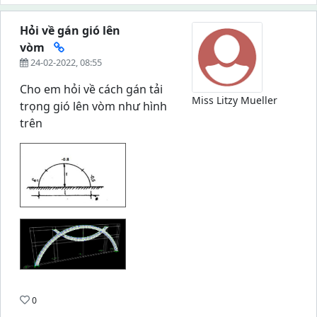
Hỏi về gán gió lên
vòm
24-02-2022, 08:55
Cho em hỏi về cách gán tải
Miss Litzy Mueller
trọng gió lên vòm như hình
trên
0