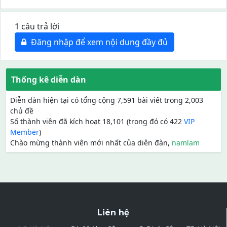
1 câu trả lời
Đăng nhập để xem nội dung đầy đủ
Thống kê diễn dàn
Diễn dàn hiện tại có tổng cộng 7,591 bài viết trong 2,003
chủ đề
Số thành viên đã kích hoạt 18,101 (trong đó có 422
VIP
Member
)
Chào mừng thành viên mới nhất của diễn đàn,
namlam
Liên hệ