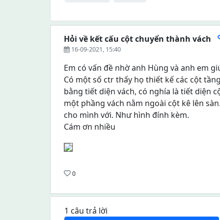
Hỏi về kết cấu cột chuyển thành vách
16-09-2021, 15:40
Em có vấn đề nhờ anh Hùng và anh em gi
Có một số ctr thấy họ thiết kế các cột tần
bằng tiết diện vách, có nghía là tiết diện 
một phầng vách nằm ngoài cột kê lên sàn.
cho mình với. Như hình đính kèm.
Cám ơn nhiều
0
1 câu trả lời