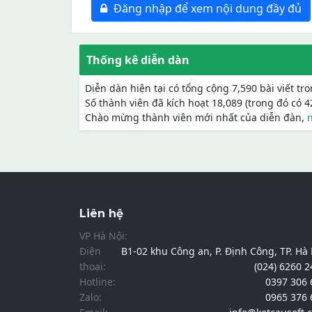
Đăng nhập để xem nội dung đầy đủ
Thống kê diễn dàn
Diễn dàn hiện tại có tổng cộng 7,590 bài viết tr
Số thành viên đã kích hoạt 18,089 (trong đó có 
Chào mừng thành viên mới nhất của diễn đàn,
Liên hệ
VP Hà Nội:
Điện
B1-02 khu Công an, P. Định Công, TP. Hà
thoại:
(024) 6260 
Hotline:
0397 306 
Zalo:
0965 376 