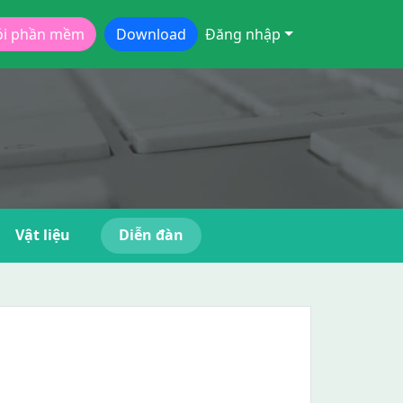
ói phần mềm
Download
Đăng nhập
Vật liệu
Diễn đàn