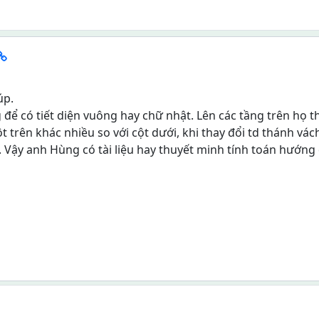
úp.
g để có tiết diện vuông hay chữ nhật. Lên các tầng trên họ t
cột trên khác nhiều so với cột dưới, khi thay đổi td thánh vác
 Vậy anh Hùng có tài liệu hay thuyết minh tính toán hướng