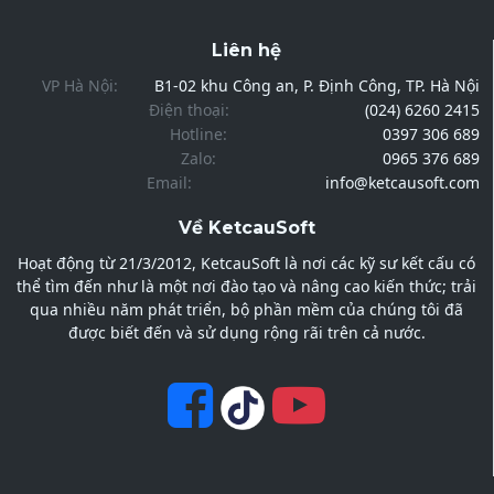
Liên hệ
VP Hà Nội:
B1-02 khu Công an, P. Định Công, TP. Hà Nội
Điện thoại:
(024) 6260 2415
Hotline:
0397 306 689
Zalo:
0965 376 689
Email:
info@ketcausoft.com
Về KetcauSoft
Hoạt động từ 21/3/2012, KetcauSoft là nơi các kỹ sư kết cấu có
thể tìm đến như là một nơi đào tạo và nâng cao kiến thức; trải
qua nhiều năm phát triển, bộ phần mềm của chúng tôi đã
được biết đến và sử dụng rộng rãi trên cả nước.