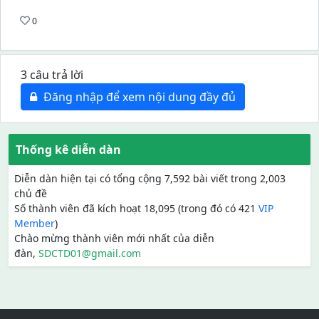
0
3 câu trả lời
Đăng nhập để xem nội dung đầy đủ
Thống kê diễn dàn
Diễn dàn hiện tại có tổng cộng 7,592 bài viết trong 2,003
chủ đề
Số thành viên đã kích hoạt 18,095 (trong đó có 421
VIP
Member
)
Chào mừng thành viên mới nhất của diễn
đàn,
SDCTD01@gmail.com