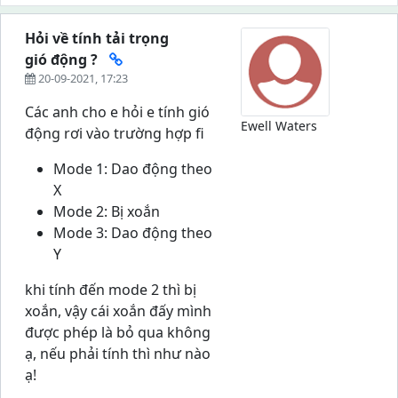
Hỏi về tính tải trọng
gió động ?
20-09-2021, 17:23
Các anh cho e hỏi e tính gió
Ewell Waters
động rơi vào trường hợp fi
Mode 1: Dao động theo
X
Mode 2: Bị xoắn
Mode 3: Dao động theo
Y
khi tính đến mode 2 thì bị
xoắn, vậy cái xoắn đấy mình
được phép là bỏ qua không
ạ, nếu phải tính thì như nào
ạ!