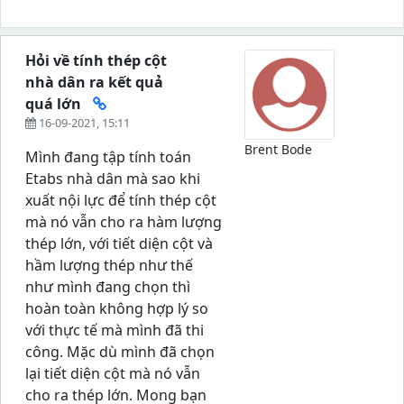
Hỏi về tính thép cột
nhà dân ra kết quả
quá lớn
16-09-2021, 15:11
Brent Bode
Mình đang tập tính toán
Etabs nhà dân mà sao khi
xuất nội lực để tính thép cột
mà nó vẫn cho ra hàm lượng
thép lớn, với tiết diện cột và
hầm lượng thép như thế
như mình đang chọn thì
hoàn toàn không hợp lý so
với thực tế mà mình đã thi
công. Mặc dù mình đã chọn
lại tiết diện cột mà nó vẫn
cho ra thép lớn. Mong bạn