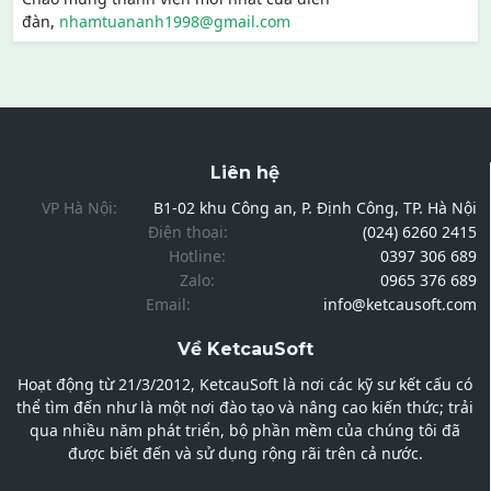
đàn,
nhamtuananh1998@gmail.com
Liên hệ
VP Hà Nội:
B1-02 khu Công an, P. Định Công, TP. Hà Nội
Điện thoại:
(024) 6260 2415
Hotline:
0397 306 689
Zalo:
0965 376 689
Email:
info@ketcausoft.com
Về KetcauSoft
Hoạt động từ 21/3/2012, KetcauSoft là nơi các kỹ sư kết cấu có
thể tìm đến như là một nơi đào tạo và nâng cao kiến thức; trải
qua nhiều năm phát triển, bộ phần mềm của chúng tôi đã
được biết đến và sử dụng rộng rãi trên cả nước.