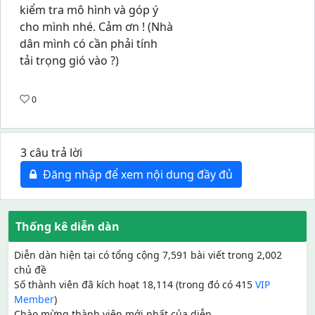
kiểm tra mô hình và góp ý
cho mình nhé. Cảm ơn ! (Nhà
dân mình có cần phải tính
tải trọng gió vào ?)
0
3 câu trả lời
Đăng nhập để xem nội dung đầy đủ
Thống kê diễn dàn
Diễn dàn hiện tại có tổng cộng 7,591 bài viết trong 2,002
chủ đề
Số thành viên đã kích hoạt 18,114 (trong đó có 415
VIP
Member
)
Chào mừng thành viên mới nhất của diễn