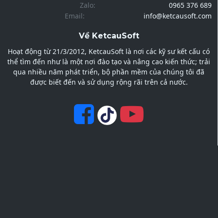
Zalo:
0965 376 689
Email:
info@ketcausoft.com
Về KetcauSoft
Hoạt động từ 21/3/2012, KetcauSoft là nơi các kỹ sư kết cấu có
thể tìm đến như là một nơi đào tạo và nâng cao kiến thức; trải
qua nhiều năm phát triển, bộ phần mềm của chúng tôi đã
được biết đến và sử dụng rộng rãi trên cả nước.