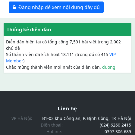
Đăng nhập để xem nội dung đầy đủ
Thống kê diễn dàn
Diễn dàn hiện tại có tổng cộng 7,591 bài viết trong 2,002
chủ đề
Số thành viên đã kích hoạt 18,111 (trong đó có 415
VIP
Member
)
Chào mừng thành viên mới nhất của diễn đàn,
duong
Liên hệ
VP Hà Nội:
B1-02 khu Công an, P. Định Công, TP. Hà Nội
Điện thoại:
(024) 6260 2415
Hotline:
0397 306 689