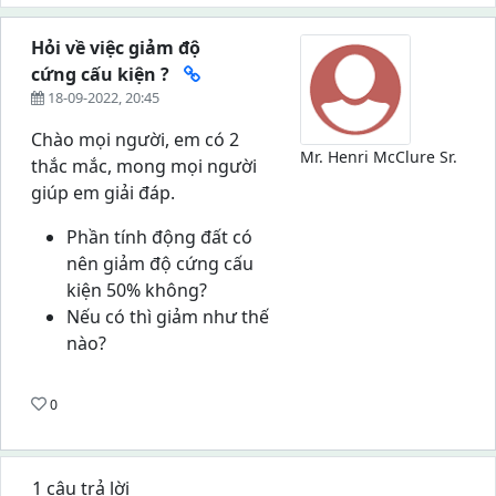
Hỏi về việc giảm độ
cứng cấu kiện ?
18-09-2022, 20:45
Chào mọi người, em có 2
Mr. Henri McClure Sr.
thắc mắc, mong mọi người
giúp em giải đáp.
Phần tính động đất có
nên giảm độ cứng cấu
kiện 50% không?
Nếu có thì giảm như thế
nào?
0
1 câu trả lời