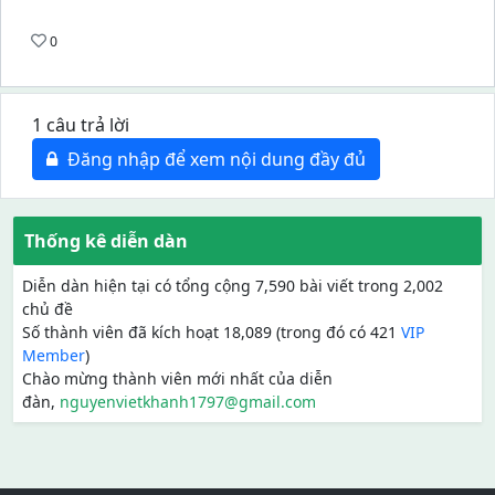
0
1 câu trả lời
Đăng nhập để xem nội dung đầy đủ
Thống kê diễn dàn
Diễn dàn hiện tại có tổng cộng 7,590 bài viết trong 2,002
chủ đề
Số thành viên đã kích hoạt 18,089 (trong đó có 421
VIP
Member
)
Chào mừng thành viên mới nhất của diễn
đàn,
nguyenvietkhanh1797@gmail.com