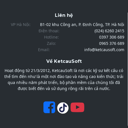
Liên hệ
VP Hà Nội:
B1-02 khu Công an, P. Định Công, TP. Hà Nội
Điện thoại:
(024) 6260 2415
Hotline:
0397 306 689
Zalo:
0965 376 689
Email:
info@ketcausoft.com
Về KetcauSoft
Hoạt động từ 21/3/2012, KetcauSoft là nơi các kỹ sư kết cấu có
thể tìm đến như là một nơi đào tạo và nâng cao kiến thức; trải
qua nhiều năm phát triển, bộ phần mềm của chúng tôi đã
được biết đến và sử dụng rộng rãi trên cả nước.