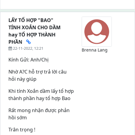
LẤY TỔ HỢP "BAO"
TÍNH XOẮN CHO DẦM
hay TỔ HỢP THÀNH
PHẦN
22-11-2022, 12:21
Brenna Lang
Kính Gửi: Anh/Chị
Nhờ A?C hỗ trợ trả lời câu
hỏi này giúp
Khi tính Xoắn dầm lấy tổ hợp
thành phần hay tổ hợp Bao
Rất mong nhận được phản
hồi sớm
Trân trọng !