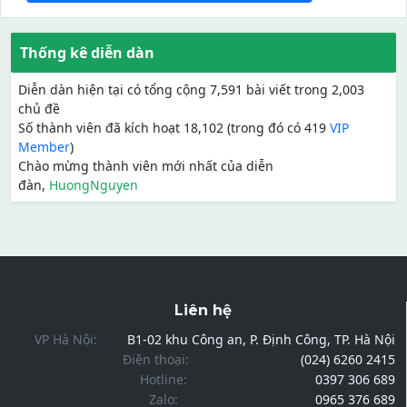
Thống kê diễn dàn
Diễn dàn hiện tại có tổng cộng 7,591 bài viết trong 2,003
chủ đề
Số thành viên đã kích hoạt 18,102 (trong đó có 419
VIP
Member
)
Chào mừng thành viên mới nhất của diễn
đàn,
HuongNguyen
Liên hệ
VP Hà Nội:
B1-02 khu Công an, P. Định Công, TP. Hà Nội
Điện thoại:
(024) 6260 2415
Hotline:
0397 306 689
Zalo:
0965 376 689