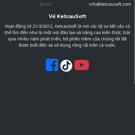
Email:
info@ketcausoft.com
Về KetcauSoft
Hoạt động từ 21/3/2012, KetcauSoft là nơi các kỹ sư kết cấu có
thể tìm đến như là một nơi đào tạo và nâng cao kiến thức; trải
qua nhiều năm phát triển, bộ phần mềm của chúng tôi đã
được biết đến và sử dụng rộng rãi trên cả nước.