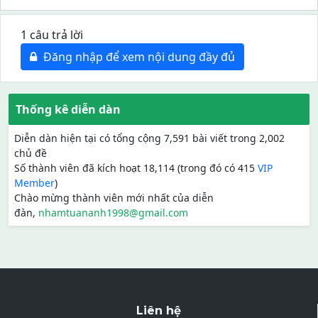
1 câu trả lời
Đăng nhập để xem nội dung đầy đủ
Thống kê diễn dàn
Diễn dàn hiện tại có tổng cộng 7,591 bài viết trong 2,002
chủ đề
Số thành viên đã kích hoạt 18,114 (trong đó có 415
VIP
Member
)
Chào mừng thành viên mới nhất của diễn
đàn,
nhamtuananh1998@gmail.com
Liên hệ