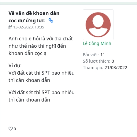
Về vấn đề khoan dẫn
cọc dự ứng lực
13-02-2023, 10:35
Anh cho e hỏi là với địa chất
Lê Công Minh
như thế nào thì nghĩ đến
khoan dẫn cọc ạ
Bài viết:
11
Số lượt thích:
0
Ví dụ:
Tham gia:
21/03/2022
Với đất cát thì SPT bao nhiêu
thì cần khoan dẫn
Với đất sét thì SPT bao nhiêu
thì cần khoan dẫn
0