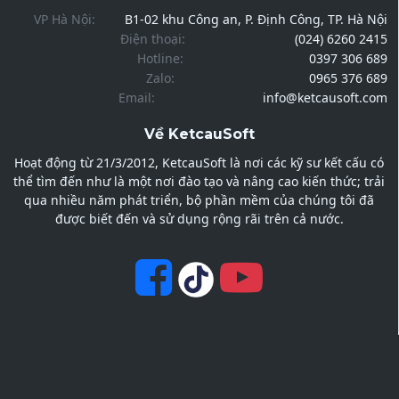
VP Hà Nội:
B1-02 khu Công an, P. Định Công, TP. Hà Nội
Điện thoại:
(024) 6260 2415
Hotline:
0397 306 689
Zalo:
0965 376 689
Email:
info@ketcausoft.com
Về KetcauSoft
Hoạt động từ 21/3/2012, KetcauSoft là nơi các kỹ sư kết cấu có
thể tìm đến như là một nơi đào tạo và nâng cao kiến thức; trải
qua nhiều năm phát triển, bộ phần mềm của chúng tôi đã
được biết đến và sử dụng rộng rãi trên cả nước.