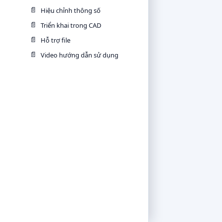
📄
Hiệu chỉnh thông số
📄
Triển khai trong CAD
📄
Hỗ trợ file
📄
Video hướng dẫn sử dụng