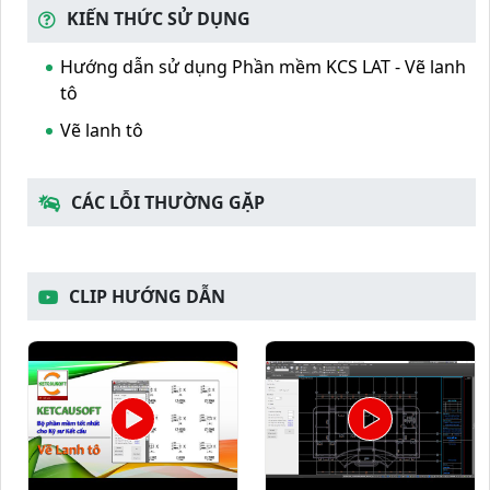
KIẾN THỨC SỬ DỤNG
Hướng dẫn sử dụng Phần mềm KCS LAT - Vẽ lanh
tô
Vẽ lanh tô
CÁC LỖI THƯỜNG GẶP
CLIP HƯỚNG DẪN