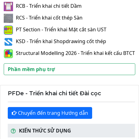
RCB - Triển khai chi tiết Dầm
RCS - Triển khai cốt thép Sàn
PT Section - Triển khai Mặt cắt sàn UST
KSD - Triển khai Shopdrawing cốt thép
Structural Modelling 2026 - Triển khai kết cấu BTCT
Phần mềm phụ trợ
PFDe - Triển khai chi tiết Đài cọc
Chuyển đến trang Hướng dẫn
KIẾN THỨC SỬ DỤNG