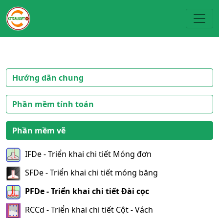
Toggl
Hướng dẫn chung
Phần mềm tính toán
Phần mềm vẽ
IFDe - Triển khai chi tiết Móng đơn
SFDe - Triển khai chi tiết móng băng
PFDe - Triển khai chi tiết Đài cọc
RCCd - Triển khai chi tiết Cột - Vách