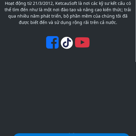
Hoạt động từ 21/3/2012, KetcauSoft là nơi các kỹ sư kết cấu có
thể tìm đến như là một nơi đào tạo và nâng cao kiến thức; trải
qua nhiều năm phát triển, bộ phần mềm của chúng tôi đã
được biết đến và sử dụng rộng rãi trên cả nước.
KetcauSoft © 2012