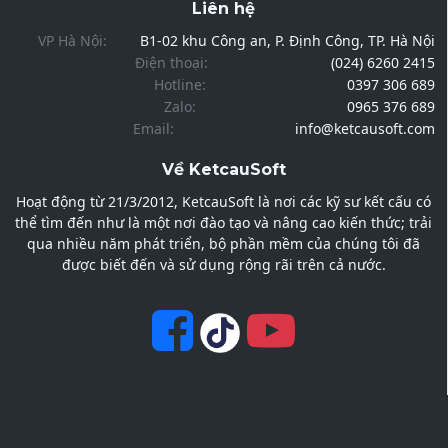
Liên hệ
VP Hà Nội:
B1-02 khu Công an, P. Định Công, TP. Hà Nội
Điện thoại:
(024) 6260 2415
Hotline:
0397 306 689
Zalo:
0965 376 689
Email:
info@ketcausoft.com
Về KetcauSoft
Hoạt động từ 21/3/2012, KetcauSoft là nơi các kỹ sư kết cấu có
thể tìm đến như là một nơi đào tạo và nâng cao kiến thức; trải
qua nhiều năm phát triển, bộ phần mềm của chúng tôi đã
được biết đến và sử dụng rộng rãi trên cả nước.