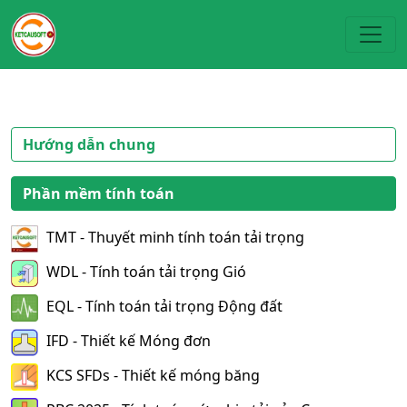
Toggl
Hướng dẫn chung
Phần mềm tính toán
TMT - Thuyết minh tính toán tải trọng
WDL - Tính toán tải trọng Gió
EQL - Tính toán tải trọng Động đất
IFD - Thiết kế Móng đơn
KCS SFDs - Thiết kế móng băng