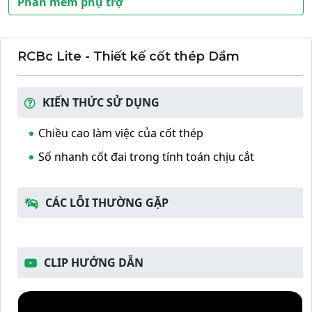
Phần mềm phụ trợ
RCBc Lite - Thiết kế cốt thép Dầm
KIẾN THỨC SỬ DỤNG
Chiều cao làm việc của cốt thép
Số nhanh cốt đai trong tính toán chịu cắt
CÁC LỖI THƯỜNG GẶP
CLIP HƯỚNG DẪN