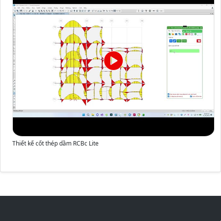
Thiết kế cốt thép dầm RCBc Lite