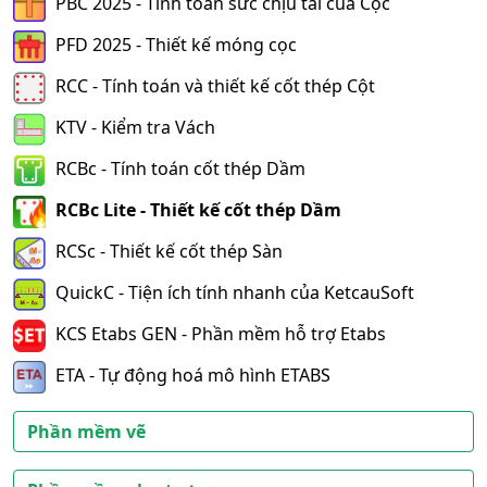
PBC 2025 - Tính toán sức chịu tải của Cọc
PFD 2025 - Thiết kế móng cọc
RCC - Tính toán và thiết kế cốt thép Cột
KTV - Kiểm tra Vách
RCBc - Tính toán cốt thép Dầm
RCBc Lite - Thiết kế cốt thép Dầm
RCSc - Thiết kế cốt thép Sàn
QuickC - Tiện ích tính nhanh của KetcauSoft
KCS Etabs GEN - Phần mềm hỗ trợ Etabs
ETA - Tự động hoá mô hình ETABS
Phần mềm vẽ