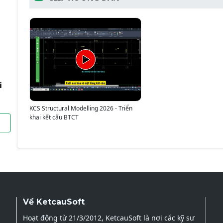
i
KCS Structural Modelling 2026 - Triển
khai kết cấu BTCT
Về KetcauSoft
Hoạt động từ 21/3/2012, KetcauSoft là nơi các kỹ sư