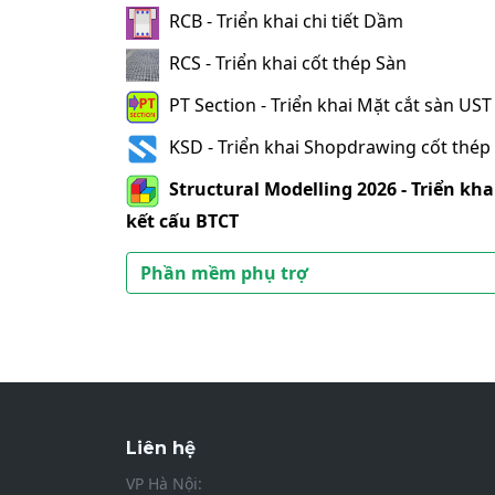
RCB - Triển khai chi tiết Dầm
RCS - Triển khai cốt thép Sàn
PT Section - Triển khai Mặt cắt sàn UST
KSD - Triển khai Shopdrawing cốt thép
Structural Modelling 2026 - Triển kha
kết cấu BTCT
Phần mềm phụ trợ
Liên hệ
VP Hà Nội: