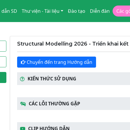
 dẫn SD
Thư viện - Tài liệu
Đào tạo
Diễn đàn
Các g
Structural Modelling 2026 - Triển khai kế
Chuyển đến trang Hướng dẫn
KIẾN THỨC SỬ DỤNG
CÁC LỖI THƯỜNG GẶP
CLIP HƯỚNG DẪN