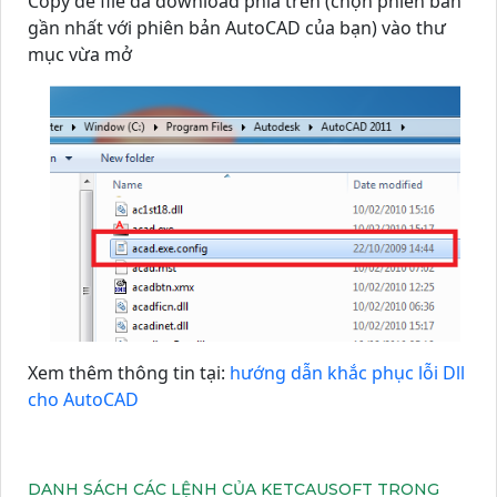
Copy đè file đã download phía trên (chọn phiên bản
gần nhất với phiên bản AutoCAD của bạn) vào thư
mục vừa mở
Xem thêm thông tin tại:
hướng dẫn khắc phục lỗi Dll
cho AutoCAD
DANH SÁCH CÁC LỆNH CỦA KETCAUSOFT TRONG