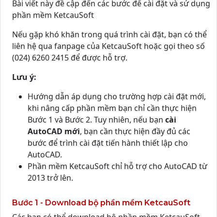
Bài viết này đề cập đến các bước để cài đặt và sử dụng
phần mềm KetcauSoft
Nếu gặp khó khăn trong quá trình cài đặt, bạn có thể
liên hệ qua fanpage của KetcauSoft hoặc gọi theo số
(024) 6260 2415 để được hỗ trợ.
Lưu ý:
Hướng dẫn áp dụng cho trường hợp cài đặt mới,
khi nâng cấp phần mềm bạn chỉ cần thực hiện
Bước 1 và Bước 2. Tuy nhiên, nếu bạn
cài
AutoCAD mới
, bạn cần thực hiện đầy đủ các
bước để trình cài đặt tiến hành thiết lập cho
AutoCAD.
Phần mềm KetcauSoft chỉ hỗ trợ cho AutoCAD từ
2013 trở lên.
Bước 1 - Download bộ phần mềm KetcauSoft