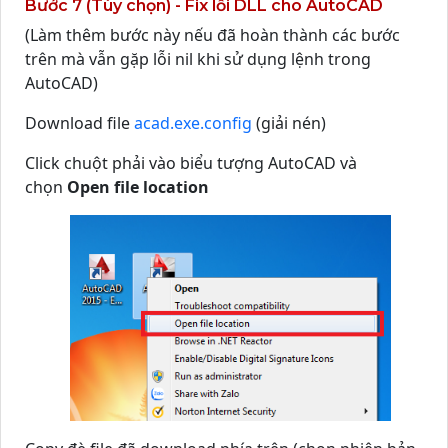
Bước 7 (Tùy chọn) - Fix lỗi DLL cho AutoCAD
(Làm thêm bước này nếu đã hoàn thành các bước
trên mà vẫn gặp lỗi nil khi sử dụng lệnh trong
AutoCAD)
Download file
acad.exe.config
(giải nén)
Click chuột phải vào biểu tượng AutoCAD và
chọn
Open file location