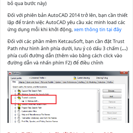
bỏ qua bước này)
Đối với phiên bản AutoCAD 2014 trở lên, bạn cần thiết
lập để tránh việc AutoCAD yêu cầu xác minh load các
ứng dụng mỗi khi khởi động,
xem thông tin tại đây
Đối với các phần mềm KetcauSoft, bạn cần đặt Trust
Path như hình ảnh phía dưới, lưu ý có dấu 3 chấm (
...
)
phía cuối đường dẫn (thêm vào bằng cách click vào
đường dẫn và nhấn phím F2) để điều chỉnh