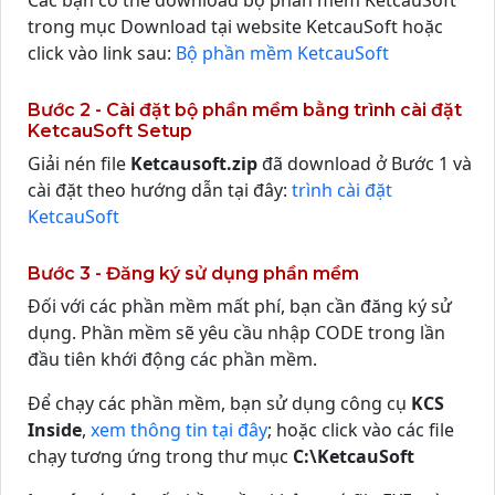
Các bạn có thể download bộ phần mềm KetcauSoft
trong mục Download tại website KetcauSoft hoặc
click vào link sau:
Bộ phần mềm KetcauSoft
Bước 2 - Cài đặt bộ phần mềm bằng trình cài đặt
KetcauSoft Setup
Giải nén file
Ketcausoft.zip
đã download ở Bước 1 và
cài đặt theo hướng dẫn tại đây:
trình cài đặt
KetcauSoft
Bước 3 - Đăng ký sử dụng phần mềm
Đối với các phần mềm mất phí, bạn cần đăng ký sử
dụng. Phần mềm sẽ yêu cầu nhập CODE trong lần
đầu tiên khới động các phần mềm.
Để chạy các phần mềm, bạn sử dụng công cụ
KCS
Inside
,
xem thông tin tại đây
; hoặc click vào các file
chạy tương ứng trong thư mục
C:\KetcauSoft