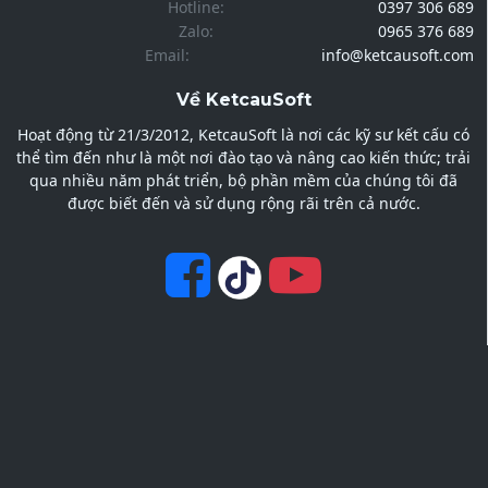
Hotline:
0397 306 689
Zalo:
0965 376 689
Email:
info@ketcausoft.com
Về KetcauSoft
Hoạt động từ 21/3/2012, KetcauSoft là nơi các kỹ sư kết cấu có
thể tìm đến như là một nơi đào tạo và nâng cao kiến thức; trải
qua nhiều năm phát triển, bộ phần mềm của chúng tôi đã
được biết đến và sử dụng rộng rãi trên cả nước.