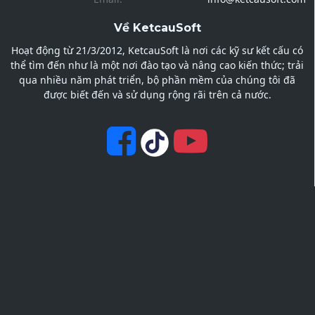
Về KetcauSoft
Hoạt động từ 21/3/2012, KetcauSoft là nơi các kỹ sư kết cấu có
thể tìm đến như là một nơi đào tạo và nâng cao kiến thức; trải
qua nhiều năm phát triển, bộ phần mềm của chúng tôi đã
được biết đến và sử dụng rộng rãi trên cả nước.