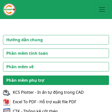
Toggl
Hướng dẫn chung
Phần mềm tính toán
Phần mềm vẽ
Phần mềm phụ trợ
KCS Plotter - In ấn tự động trong CAD
Excel To PDF - Hỗ trợ xuất file PDF
CTK - Thống kê cốt thép