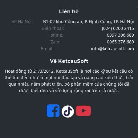
Liên hệ
VP Hà Nội:
B1-02 khu Công an, P. Định Công, TP. Hà Nội
Điện thoại:
(024) 6260 2415
Hotline:
0397 306 689
Zalo:
0965 376 689
Email:
info@ketcausoft.com
Về KetcauSoft
Hoạt động từ 21/3/2012, KetcauSoft là nơi các kỹ sư kết cấu có
thể tìm đến như là một nơi đào tạo và nâng cao kiến thức; trải
qua nhiều năm phát triển, bộ phần mềm của chúng tôi đã
được biết đến và sử dụng rộng rãi trên cả nước.