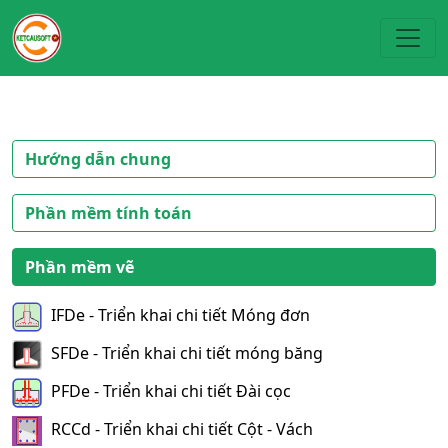
Toggl
Hướng dẫn chung
Phần mềm tính toán
Phần mềm vẽ
IFDe - Triển khai chi tiết Móng đơn
SFDe - Triển khai chi tiết móng băng
PFDe - Triển khai chi tiết Đài cọc
RCCd - Triển khai chi tiết Cột - Vách