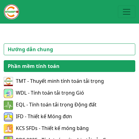
Toggl
Hướng dẫn chung
Phần mềm tính toán
TMT - Thuyết minh tính toán tải trọng
WDL - Tính toán tải trọng Gió
EQL - Tính toán tải trọng Động đất
IFD - Thiết kế Móng đơn
KCS SFDs - Thiết kế móng băng