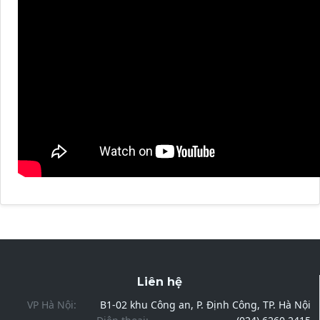
Liên hệ
VP Hà Nội:
B1-02 khu Công an, P. Định Công, TP. Hà Nội