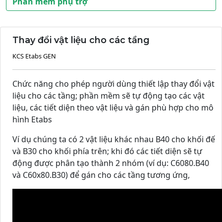
Phần mềm phụ trợ
Thay đổi vật liệu cho các tầng
KCS Etabs GEN
Chức năng cho phép người dùng thiết lập thay đổi vật
liệu cho các tầng; phần mềm sẽ tự động tạo các vật
liệu, các tiết diện theo vật liệu và gán phù hợp cho mô
hình Etabs
Ví dụ chúng ta có 2 vật liệu khác nhau B40 cho khối đế
và B30 cho khối phía trên; khi đó các tiết diện sẽ tự
động được phân tạo thành 2 nhóm (ví dụ: C6080.B40
và C60x80.B30) để gán cho các tầng tương ứng,