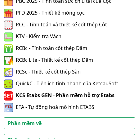
PBC 2025 - Tính toán sức chịu tải của Cọc
PFD 2025 - Thiết kế móng cọc
RCC - Tính toán và thiết kế cốt thép Cột
KTV - Kiểm tra Vách
RCBc - Tính toán cốt thép Dầm
RCBc Lite - Thiết kế cốt thép Dầm
RCSc - Thiết kế cốt thép Sàn
QuickC - Tiện ích tính nhanh của KetcauSoft
KCS Etabs GEN - Phần mềm hỗ trợ Etabs
ETA - Tự động hoá mô hình ETABS
Phần mềm vẽ