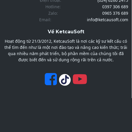
Điện thoại:
(024) 6260 2415
Hotline:
0397 306 689
Zalo:
0965 376 689
Email:
info@ketcausoft.com
Về KetcauSoft
Hoạt động từ 21/3/2012, KetcauSoft là nơi các kỹ sư kết cấu có
thể tìm đến như là một nơi đào tạo và nâng cao kiến thức; trải
qua nhiều năm phát triển, bộ phần mềm của chúng tôi đã
được biết đến và sử dụng rộng rãi trên cả nước.