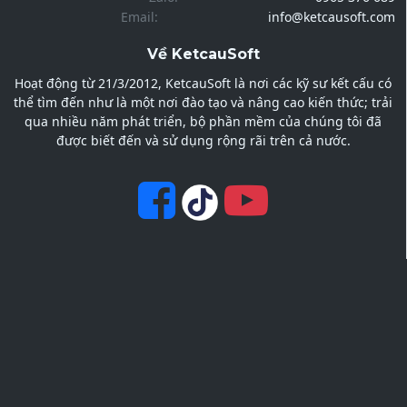
Email:
info@ketcausoft.com
Về KetcauSoft
Hoạt động từ 21/3/2012, KetcauSoft là nơi các kỹ sư kết cấu có
thể tìm đến như là một nơi đào tạo và nâng cao kiến thức; trải
qua nhiều năm phát triển, bộ phần mềm của chúng tôi đã
được biết đến và sử dụng rộng rãi trên cả nước.