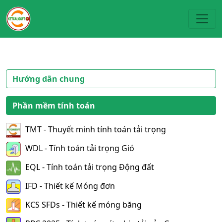
Toggl
Hướng dẫn chung
Phần mềm tính toán
TMT - Thuyết minh tính toán tải trọng
WDL - Tính toán tải trọng Gió
EQL - Tính toán tải trọng Động đất
IFD - Thiết kế Móng đơn
KCS SFDs - Thiết kế móng băng