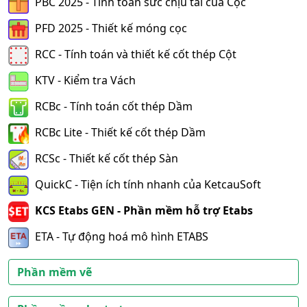
PBC 2025 - Tính toán sức chịu tải của Cọc
PFD 2025 - Thiết kế móng cọc
RCC - Tính toán và thiết kế cốt thép Cột
KTV - Kiểm tra Vách
RCBc - Tính toán cốt thép Dầm
RCBc Lite - Thiết kế cốt thép Dầm
RCSc - Thiết kế cốt thép Sàn
QuickC - Tiện ích tính nhanh của KetcauSoft
KCS Etabs GEN - Phần mềm hỗ trợ Etabs
ETA - Tự động hoá mô hình ETABS
Phần mềm vẽ