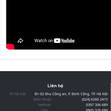
Liên hệ
VP Hà Nội:
B1-02 khu Công an, P. Định Công, TP. Hà Nội
Điện thoại:
(024) 6260 2415
Hotline:
0397 306 689
Zalo:
0965 376 689