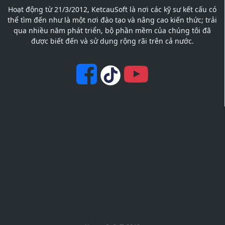
Hoạt động từ 21/3/2012, KetcauSoft là nơi các kỹ sư kết cấu có
thể tìm đến như là một nơi đào tạo và nâng cao kiến thức; trải
qua nhiều năm phát triển, bộ phần mềm của chúng tôi đã
được biết đến và sử dụng rộng rãi trên cả nước.