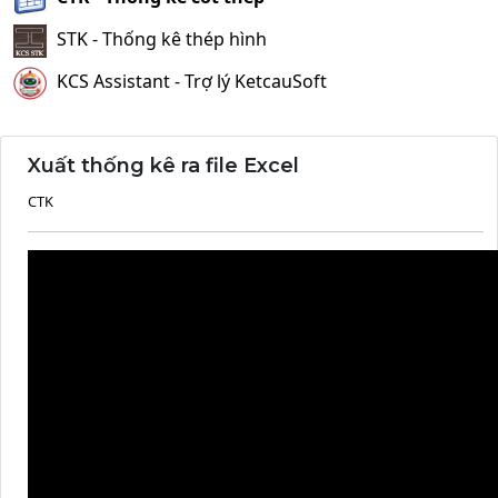
STK - Thống kê thép hình
KCS Assistant - Trợ lý KetcauSoft
Xuất thống kê ra file Excel
CTK