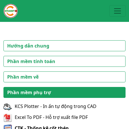
Toggl
Hướng dẫn chung
Phần mềm tính toán
Phần mềm vẽ
Phần mềm phụ trợ
KCS Plotter - In ấn tự động trong CAD
Excel To PDF - Hỗ trợ xuất file PDF
CTK - Thống kê cốt thép