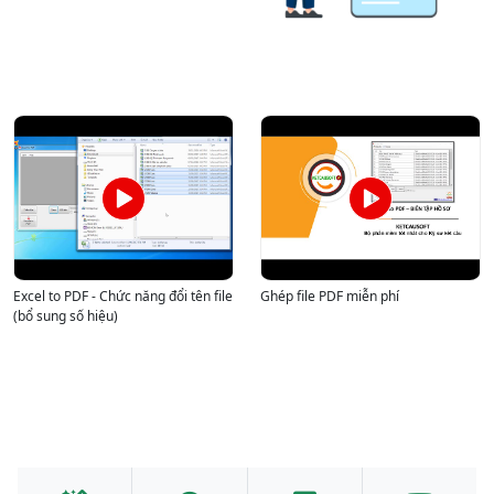
Excel to PDF - Chức năng đổi tên file
Ghép file PDF miễn phí
(bổ sung số hiệu)