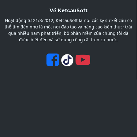
Về KetcauSoft
Hoạt động từ 21/3/2012, KetcauSoft là nơi các kỹ sư kết cấu có
thể tìm đến như là một nơi đào tạo và nâng cao kiến thức; trải
qua nhiều năm phát triển, bộ phần mềm của chúng tôi đã
được biết đến và sử dụng rộng rãi trên cả nước.