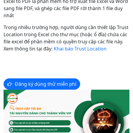
Excel to PDF là phần mềm hỗ trợ xuất file Excel và Word
sang file PDF, và ghép các file PDF rời thành 1 file duy
nhất
Trong nhiều trường hợp, người dùng cần thiết lập Trust
Location trong Excel cho thư mục (hoặc ổ đĩa) chứa các
file excel để phần mềm có quyền truy cập các file này.
Xem thông tin tại đây:
Khai báo Trust Location
Đăng ký dùng thử miễn phí