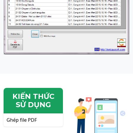
KIẾN THỨC
SỬ DỤNG
Ghép file PDF