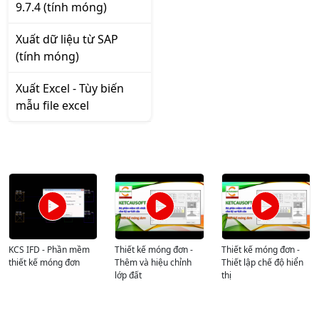
9.7.4 (tính móng)
Xuất dữ liệu từ SAP
(tính móng)
Xuất Excel - Tùy biến
mẫu file excel
KCS IFD - Phần mềm
Thiết kế móng đơn -
Thiết kế móng đơn -
thiết kế móng đơn
Thêm và hiệu chỉnh
Thiết lập chế độ hiển
lớp đất
thị