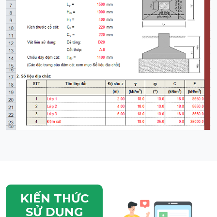
KIẾN THỨC
SỬ DỤNG