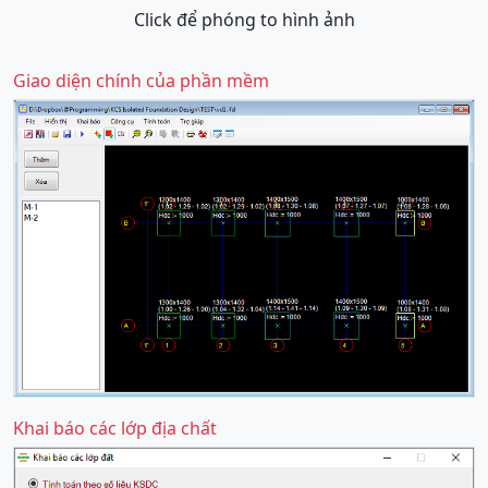
Click để phóng to hình ảnh
Giao diện chính của phần mềm
Khai báo các lớp địa chất