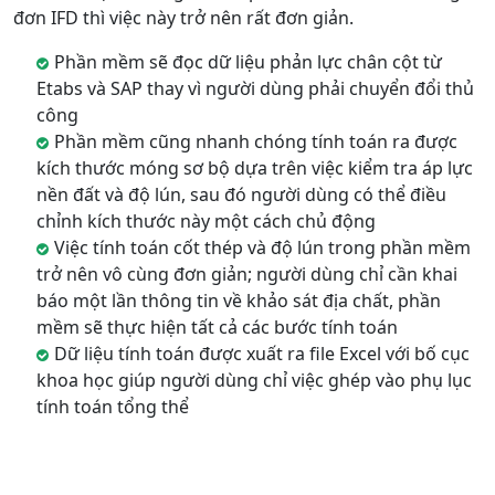
đơn IFD thì việc này trở nên rất đơn giản.
Phần mềm sẽ đọc dữ liệu phản lực chân cột từ
Etabs và SAP thay vì người dùng phải chuyển đổi thủ
công
Phần mềm cũng nhanh chóng tính toán ra được
kích thước móng sơ bộ dựa trên việc kiểm tra áp lực
nền đất và độ lún, sau đó người dùng có thể điều
chỉnh kích thước này một cách chủ động
Việc tính toán cốt thép và độ lún trong phần mềm
trở nên vô cùng đơn giản; người dùng chỉ cần khai
báo một lần thông tin về khảo sát địa chất, phần
mềm sẽ thực hiện tất cả các bước tính toán
Dữ liệu tính toán được xuất ra file Excel với bố cục
khoa học giúp người dùng chỉ việc ghép vào phụ lục
tính toán tổng thể