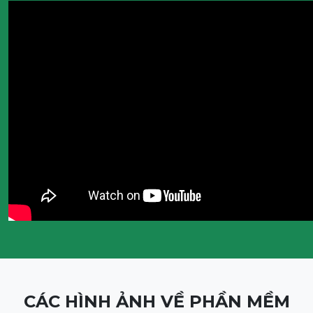
CÁC HÌNH ẢNH VỀ PHẦN MỀM