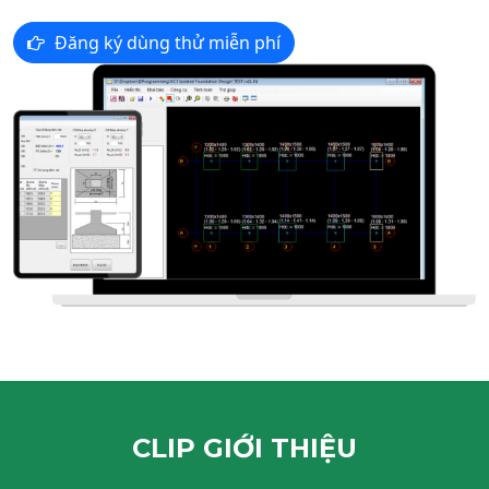
Đăng ký dùng thử miễn phí
CLIP GIỚI THIỆU