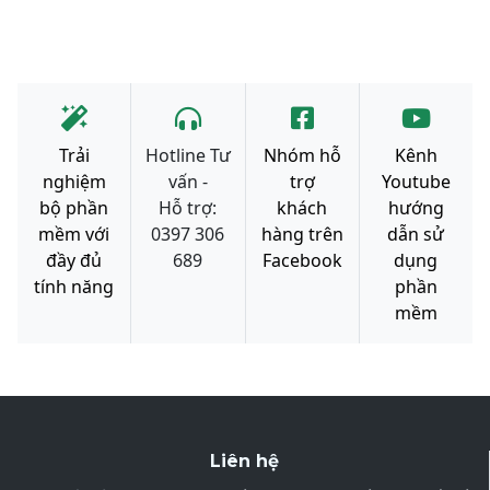
Trải
Hotline Tư
Nhóm hỗ
Kênh
nghiệm
vấn -
trợ
Youtube
bộ phần
Hỗ trợ:
khách
hướng
mềm với
0397 306
hàng trên
dẫn sử
đầy đủ
689
Facebook
dụng
tính năng
phần
mềm
Liên hệ