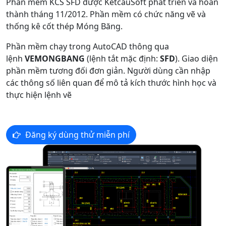
Phần mềm KCS SFD được KetcauSoft phát triển và hoàn
thành tháng 11/2012. Phần mềm có chức năng vẽ và
thống kê cốt thép Móng Băng.
Phần mềm chạy trong AutoCAD thông qua
lệnh
VEMONGBANG
(lệnh tắt mặc định:
SFD
). Giao diện
phần mềm tương đối đơn giản. Người dùng cần nhập
các thông số liên quan để mô tả kích thước hình học và
thực hiện lệnh vẽ
Đăng ký dùng thử miễn phí