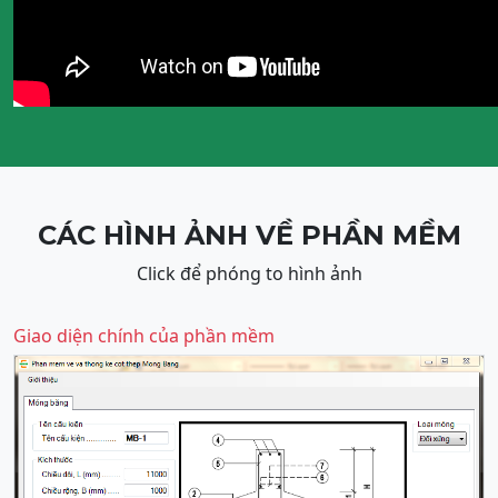
CÁC HÌNH ẢNH VỀ PHẦN MỀM
Click để phóng to hình ảnh
Giao diện chính của phần mềm