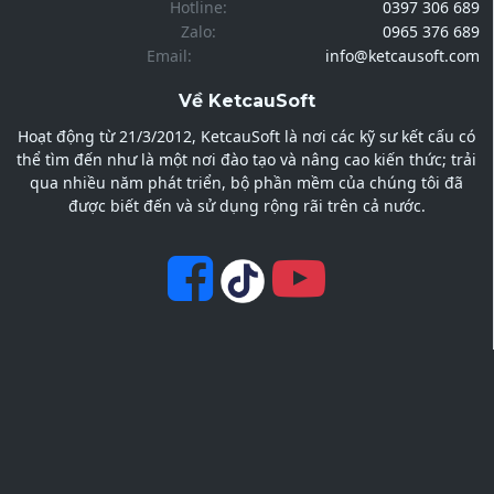
Hotline:
0397 306 689
Zalo:
0965 376 689
Email:
info@ketcausoft.com
Về KetcauSoft
Hoạt động từ 21/3/2012, KetcauSoft là nơi các kỹ sư kết cấu có
thể tìm đến như là một nơi đào tạo và nâng cao kiến thức; trải
qua nhiều năm phát triển, bộ phần mềm của chúng tôi đã
được biết đến và sử dụng rộng rãi trên cả nước.