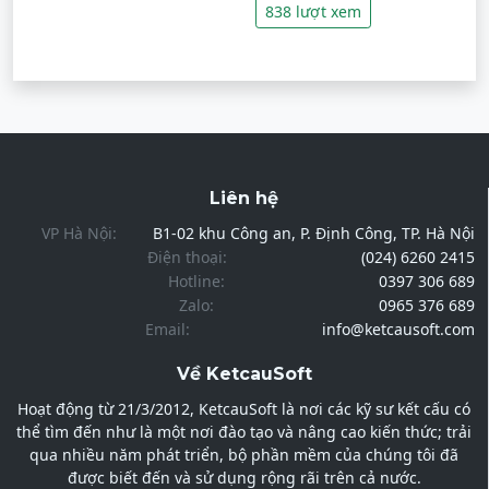
838 lượt xem
Liên hệ
VP Hà Nội:
B1-02 khu Công an, P. Định Công, TP. Hà Nội
Điện thoại:
(024) 6260 2415
Hotline:
0397 306 689
Zalo:
0965 376 689
Email:
info@ketcausoft.com
Về KetcauSoft
Hoạt động từ 21/3/2012, KetcauSoft là nơi các kỹ sư kết cấu có
thể tìm đến như là một nơi đào tạo và nâng cao kiến thức; trải
qua nhiều năm phát triển, bộ phần mềm của chúng tôi đã
được biết đến và sử dụng rộng rãi trên cả nước.