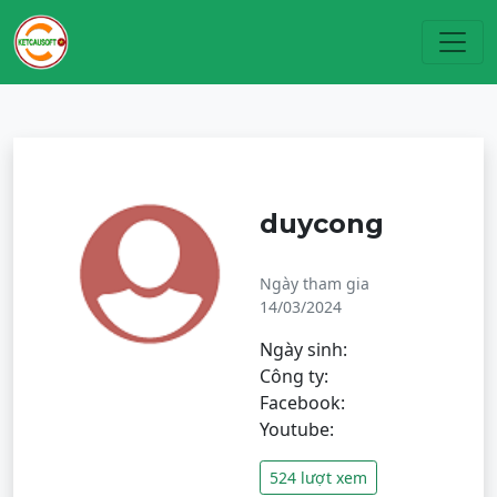
Toggl
duycong
Ngày tham gia
14/03/2024
Ngày sinh:
Công ty:
Facebook:
Youtube:
524 lượt xem