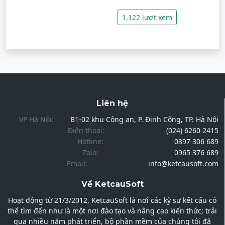
1,122 lượt xem
Liên hệ
VP Hà Nội:
B1-02 khu Công an, P. Định Công, TP. Hà Nội
Điện thoại:
(024) 6260 2415
Hotline:
0397 306 689
Zalo:
0965 376 689
Email:
info@ketcausoft.com
Về KetcauSoft
Hoạt động từ 21/3/2012, KetcauSoft là nơi các kỹ sư kết cấu có
thể tìm đến như là một nơi đào tạo và nâng cao kiến thức; trải
qua nhiều năm phát triển, bộ phần mềm của chúng tôi đã