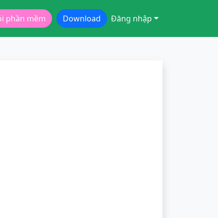
ói phần mềm
Download
Đăng nhập