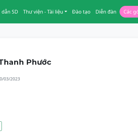
 dẫn SD
Thư viện - Tài liệu
Đào tạo
Diễn đàn
Các g
Thanh Phước
0/03/2023