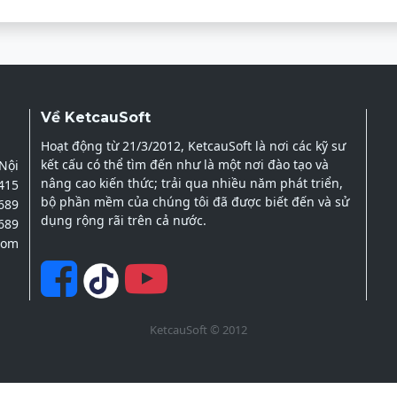
Về KetcauSoft
Hoạt động từ 21/3/2012, KetcauSoft là nơi các kỹ sư
kết cấu có thể tìm đến như là một nơi đào tạo và
 Nội
nâng cao kiến thức; trải qua nhiều năm phát triển,
2415
bộ phần mềm của chúng tôi đã được biết đến và sử
689
dụng rộng rãi trên cả nước.
689
com
KetcauSoft © 2012