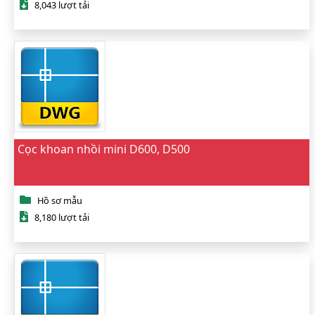
8,043 lượt tải
Cọc khoan nhồi mini D600, D500
Hồ sơ mẫu
8,180 lượt tải