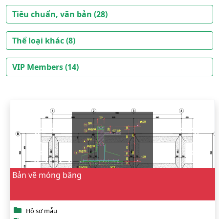
Tiêu chuẩn, văn bản (28)
Thể loại khác (8)
VIP Members (14)
Bản vẽ móng băng
Hồ sơ mẫu