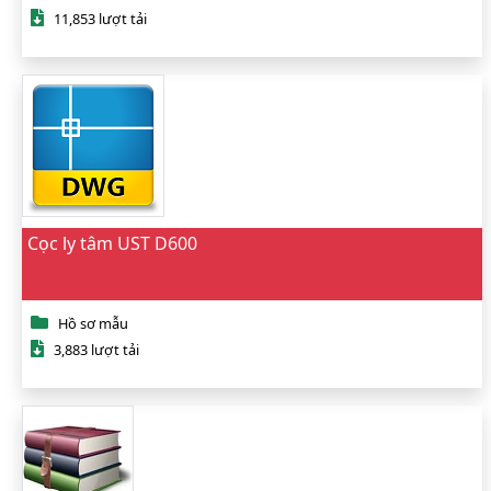
11,853 lượt tải
Cọc ly tâm UST D600
Hồ sơ mẫu
3,883 lượt tải