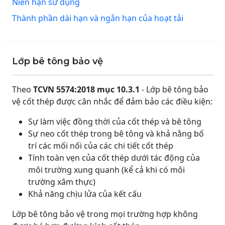
Niên hạn sử dụng
Thành phần dài hạn và ngắn hạn của hoạt tải
Lớp bê tông bảo vệ
Theo
TCVN 5574:2018 mục 10.3.1
- Lớp bê tông bảo
vệ cốt thép được cân nhắc để đảm bảo các điều kiện:
Sự làm việc đồng thời của cốt thép và bê tông
Sự neo cốt thép trong bê tông và khả nằng bố
trí các mối nối của các chi tiết cốt thép
Tính toàn vẹn của cốt thép dưới tác động của
môi trường xung quanh (kể cả khi có môi
trường xâm thực)
Khả năng chịu lửa của kết cấu
Lớp bê tông bảo vệ trong mọi trường hợp không