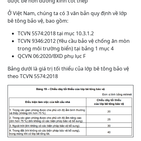
được bé hơn đường kính cốt thép
Ở Việt Nam, chúng ta có 3 văn bản quy định về lớp
bê tông bảo vệ, bao gồm:
TCVN 5574:2018 tại mục 10.3.1.2
TCVN 9346:2012 (Yêu cầu bảo vệ chống ăn mòn
trong môi trường biển) tại bảng 1 mục 4
QCVN 06:2020/BXD phụ lục F
Bảng dưới là giá trị tối thiểu của lớp bê tông bảo vệ
theo TCVN 5574:2018