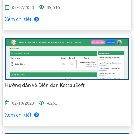
08/07/2023
39,516
Xem chi tiết
Hướng dẫn về Diễn đàn KetcauSoft
02/10/2023
4,263
Xem chi tiết