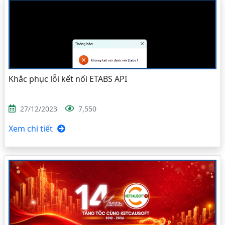
Khắc phục lỗi kết nối ETABS API
27/12/2023
7,550
Xem chi tiết