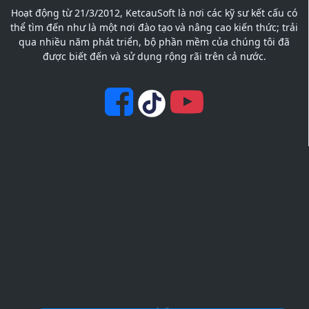
Hoạt động từ 21/3/2012, KetcauSoft là nơi các kỹ sư kết cấu có
thể tìm đến như là một nơi đào tạo và nâng cao kiến thức; trải
qua nhiều năm phát triển, bộ phần mềm của chúng tôi đã
được biết đến và sử dụng rộng rãi trên cả nước.