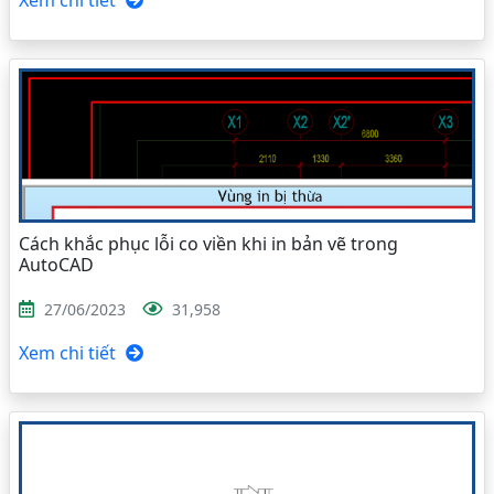
Xem chi tiết
Cách khắc phục lỗi co viền khi in bản vẽ trong
AutoCAD
27/06/2023
31,958
Xem chi tiết