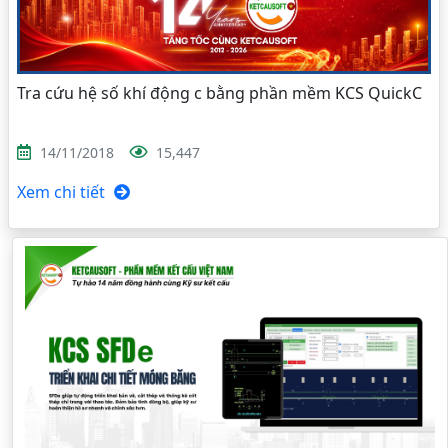
Tra cứu hệ số khí động c bằng phần mềm KCS QuickC
14/11/2018
15,447
Xem chi tiết