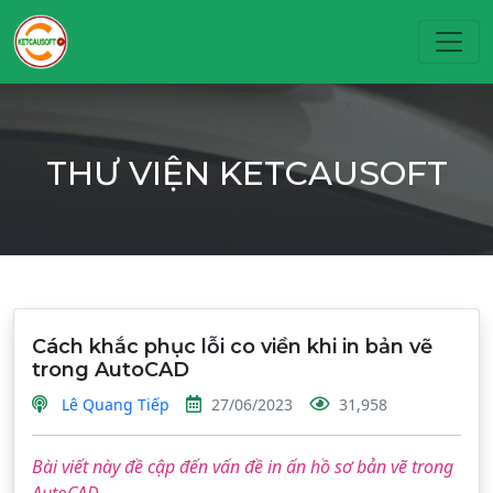
Toggl
THƯ VIỆN KETCAUSOFT
Cách khắc phục lỗi co viền khi in bản vẽ
trong AutoCAD
Lê Quang Tiếp
27/06/2023
31,958
Bài viết này đề cập đến vấn đề in ấn hồ sơ bản vẽ trong