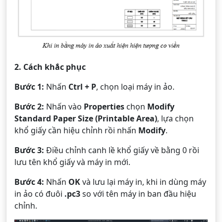
2. Cách khắc phục
Bước 1:
Nhấn
Ctrl + P
, chọn loại máy in ảo.
Bước 2:
Nhấn vào
Properties
chọn
Modify
Standard Paper Size (Printable Area)
, lựa chọn
khổ giấy cần hiệu chỉnh rồi nhấn
Modify
.
Bước 3:
Điều chỉnh canh lề khổ giấy về bằng 0 rồi
lưu tên khổ giấy và máy in mới.
Bước 4:
Nhấn
OK
và lưu lại máy in, khi in dùng máy
in ảo có đuôi
.pc3
so với tên máy in ban đầu hiệu
chỉnh.