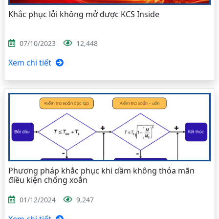
Khắc phục lỗi không mở được KCS Inside
07/10/2023
12,448
Xem chi tiết
Phương pháp khắc phục khi dầm không thỏa mãn
điều kiện chống xoắn
01/12/2024
9,247