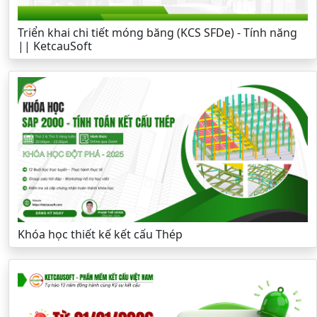
Triển khai chi tiết móng băng (KCS SFDe) - Tính năng
|| KetcauSoft
Khóa học thiết kế kết cấu Thép