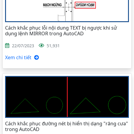
Cách khắc phục lỗi nội dung TEXT bị ngược khi sử
dụng lệnh MIRROR trong AutoCAD
22/07/2023
51,931
Xem chi tiết
Cách khắc phục đường nét bị hiển thị dạng "răng cưa"
trong AutoCAD