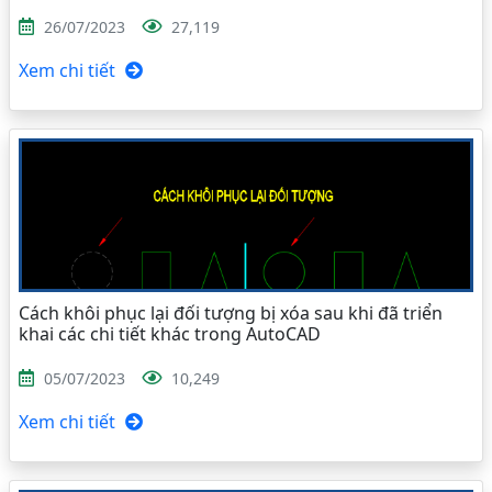
26/07/2023
27,119
Xem chi tiết
Cách khôi phục lại đối tượng bị xóa sau khi đã triển
khai các chi tiết khác trong AutoCAD
05/07/2023
10,249
Xem chi tiết