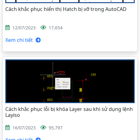
Cách khắc phục hiển thị Hatch bị vỡ trong AutoCAD
12/07/2023
17,654
Xem chi tiết
Cách khắc phục lỗi bị khóa Layer sau khi sử dụng lệnh
Layiso
16/07/2023
95,797