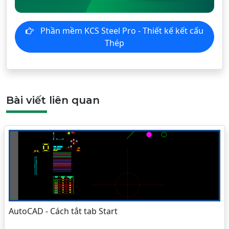
Phần mềm KCS Steel Pro - Thiết kế kết cấu
Thép
Bài viết liên quan
AutoCAD - Cách tắt tab Start