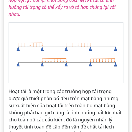
hợp nội lực bất lợi nhất bằng cách liệt kê tất cả tình
huống tải trọng có thể xẩy ra và tổ hợp chúng lại với
nhau.
Hoạt tải là một trong các trường hợp tải trọng
được giả thiết phân bố đều trên mặt bằng nhưng
sự xuất hiện của hoạt tải trên toàn bộ mặt bằng
không phải bao giờ cũng là tình huống bất lợi nhất
cho toàn bộ các cấu kiện; đó là nguyên nhân lý
thuyết tính toán đề cập đến vấn đề chất tải lệch