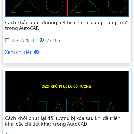
Cách khắc phục đường nét bị hiển thị dạng "răng cưa"
trong AutoCAD
26/07/2023
27,106
Xem chi tiết
Cách khôi phục lại đối tượng bị xóa sau khi đã triển
khai các chi tiết khác trong AutoCAD