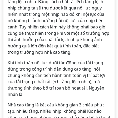
tầng lệch nhịp. Bằng cách chất tải lệch tầng lệch
nhịp chúng ta sẽ thu được kết quả nội lực nguy
hiểm nhất trong một nhịp nào đó khi nội lực của
nó không bị ảnh hưởng bởi nội lực của nhịp bên
cạnh. Tuy nhiên cách làm này không phải bao giờ
cũng dễ thực hiện trong khi với một số trường hợp
thì ảnh hưởng của chất tải lệch nhịp không ảnh
hưởng quá lớn đến kết quả tính toán, đặc biệt
trong trường hợp nhà cao tầng.
Khi tính toán nội lực dưới tác động của tải trọng
đứng trong công trình dân dụng cao tầng, nói
chung không cần tiến hành tính toán vị trí bất lợi
của tải trọng (chất tải lệch tầng, lệch nhịp), mà
thương tình theo bố trí toàn bộ hoạt tải. Nguyên
nhân là:
Nhà cao tầng là kết cấu không gian 3 chiều phức
tạp, nhiều tầng, nhiều nhịp, không phải lúc nào
cũng có khung phẳng rõ ràng, khả năng bố trí hoạt