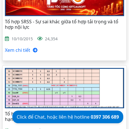
Tổ hợp SRSS - Sự sai khác giữa tổ hợp tải trọng và tổ
hợp nội lực
10/10/2015
24,354
Xem chi tiết
Tổ hợp tải trọng dùng trong tính toán trạng thái giới
Click để Chat, hoặc liên hệ hotline
0397 306 689
hạn 2 - TTGH2