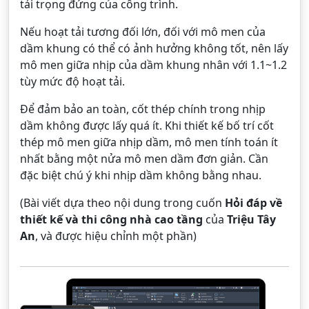
tải trọng đứng của công trình.
Nếu hoạt tải tương đối lớn, đối với mô men của
dầm khung có thể có ảnh hưởng không tốt, nên lấy
mô men giữa nhịp của dầm khung nhân với 1.1~1.2
tùy mức độ hoạt tải.
Để đảm bảo an toàn, cốt thép chính trong nhịp
dầm không được lấy quá ít. Khi thiết kế bố trí cốt
thép mô men giữa nhịp dầm, mô men tính toán ít
nhất bằng một nửa mô men dầm đơn giản. Cần
đặc biệt chú ý khi nhịp dầm không bằng nhau.
(Bài viết dựa theo nội dung trong cuốn
Hỏi đáp về
thiết kế và thi công nhà cao tầng
của
Triệu Tây
An
, và được hiệu chỉnh một phần)