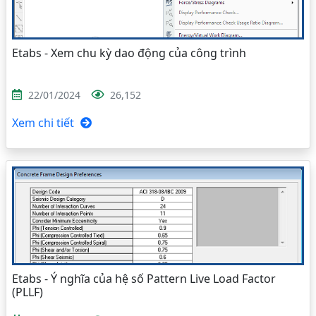
Etabs - Xem chu kỳ dao động của công trình
22/01/2024
26,152
Xem chi tiết
Etabs - Ý nghĩa của hệ số Pattern Live Load Factor
(PLLF)