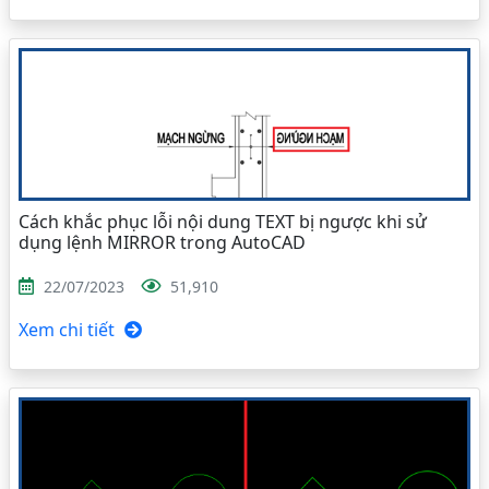
Cách khắc phục lỗi nội dung TEXT bị ngược khi sử
dụng lệnh MIRROR trong AutoCAD
22/07/2023
51,910
Xem chi tiết