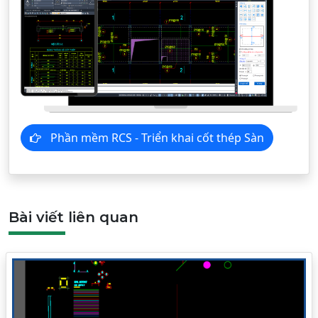
Phần mềm RCS - Triển khai cốt thép Sàn
Bài viết liên quan