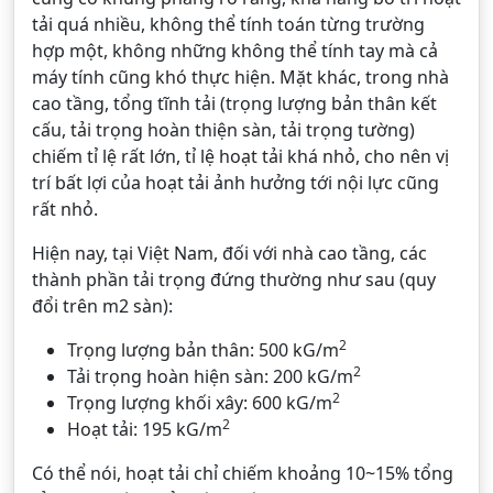
tải quá nhiều, không thể tính toán từng trường
hợp một, không những không thể tính tay mà cả
máy tính cũng khó thực hiện. Mặt khác, trong nhà
cao tầng, tổng tĩnh tải (trọng lượng bản thân kết
cấu, tải trọng hoàn thiện sàn, tải trọng tường)
chiếm tỉ lệ rất lớn, tỉ lệ hoạt tải khá nhỏ, cho nên vị
trí bất lợi của hoạt tải ảnh hưởng tới nội lực cũng
rất nhỏ.
Hiện nay, tại Việt Nam, đối với nhà cao tầng, các
thành phần tải trọng đứng thường như sau (quy
đổi trên m2 sàn):
2
Trọng lượng bản thân: 500 kG/m
2
Tải trọng hoàn hiện sàn: 200 kG/m
2
Trọng lượng khối xây: 600 kG/m
2
Hoạt tải: 195 kG/m
Có thể nói, hoạt tải chỉ chiếm khoảng 10~15% tổng