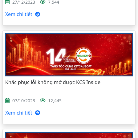
27/12/2023
7,544
Xem chi tiết
Khắc phục lỗi không mở được KCS Inside
07/10/2023
12,445
Xem chi tiết