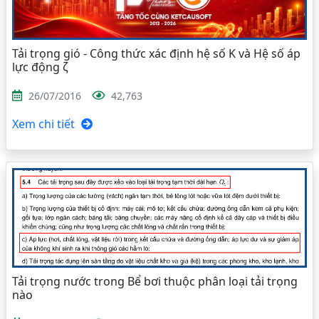
Tải trọng gió - Công thức xác định hệ số K và Hệ số áp
lực động ζ
26/07/2016
42,763
Xem chi tiết
Tải trọng nước trong Bể bơi thuộc phân loại tải trọng
nào