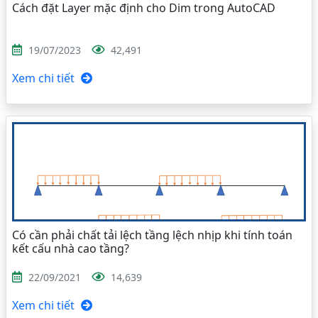
Cách đặt Layer mặc định cho Dim trong AutoCAD
19/07/2023
42,491
Xem chi tiết
Có cần phải chất tải lệch tầng lệch nhịp khi tính toán
kết cấu nhà cao tầng?
22/09/2021
14,639
Xem chi tiết