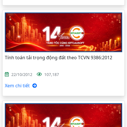
Tính toán tải trọng động đất theo TCVN 9386:2012
22/10/2012
107,187
Xem chi tiết